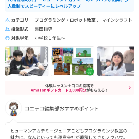
人数制でスピーディーにレベルアップ
カテゴリ
プログラミング・ロボット教室
マインクラフト
授業形式
集団指導
対象学年
小学校１年生〜
体験レッスン＋口コミ投稿で
Amazonギフトカード2,000円分
がもらえる！
コエテコ編集部おすすめポイント
ヒューマンアカデミージュニアこどもプログラミング教室の
魅力は、なんといっても運営会社が蓄積してきたノウハウ。