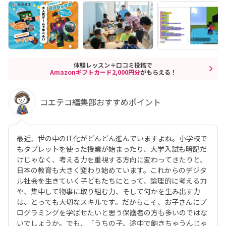
体験レッスン＋口コミ投稿で
Amazonギフトカード2,000円分
がもらえる！
コエテコ編集部おすすめポイント
最近、世の中のIT化がどんどん進んでいますよね。小学校で
もタブレットを使った授業が始まったり、大学入試も暗記だ
けじゃなく、考える力を重視する方向に変わってきたりと、
日本の教育も大きく変わり始めています。これからのデジタ
ル社会を生きていく子どもたちにとって、論理的に考える力
や、集中して物事に取り組む力、そして何かを生み出す力
は、とっても大切なスキルです。だからこそ、お子さんにプ
ログラミングを学ばせたいと思う保護者の方も多いのではな
いでしょうか。でも、「うちの子、途中で飽きちゃうんじゃ