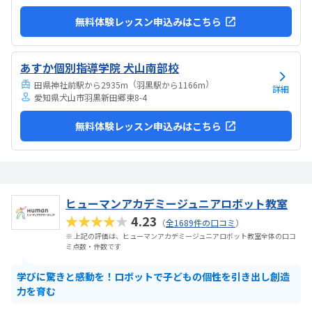
無料体験レッスン申込みはこちら
あすか個別指導学院 犬山南部校
（
）
田県神社前駅から2935m
羽黒駅から1166m
詳細
愛知県犬山市羽黒新田郷東8-4
無料体験レッスン申込みはこちら
ヒューマンアカデミージュニアロボット教室
★★★★★
4.23
（
全1689件の口コミ
）
※ 上記の評価は、ヒューマンアカデミージュニアロボット教室全体の口コ
ミ点数・件数です
学びに驚きと感動を！ロボットで子どもの個性を引き出し創造
力を育む