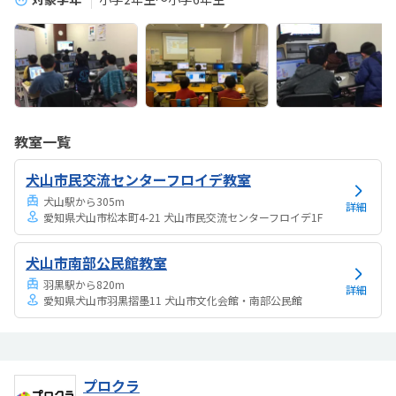
教室一覧
犬山市民交流センターフロイデ教室
犬山駅から305m
詳細
愛知県犬山市松本町4-21 犬山市民交流センターフロイデ1F
犬山市南部公民館教室
羽黒駅から820m
詳細
愛知県犬山市羽黒摺墨11 犬山市文化会館・南部公民館
プロクラ