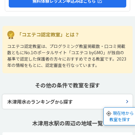
無料体験レッスン申込みはこちら
「コエテコ認定教室」とは？
コエテコ認定教室は、プログラミング教室掲載数・口コミ掲載
数ともにNo.1のポータルサイト「コエテコ byGMO」が独自の
基準で認定した保護者の方々におすすめできる教室です。2023
年の情報をもとに、認定審査を行なっています。
その他の条件で教室を探す
木津用水
ランキング
探す
の
から
現在地から
教室を探す
木津用水駅の周辺の地域一覧