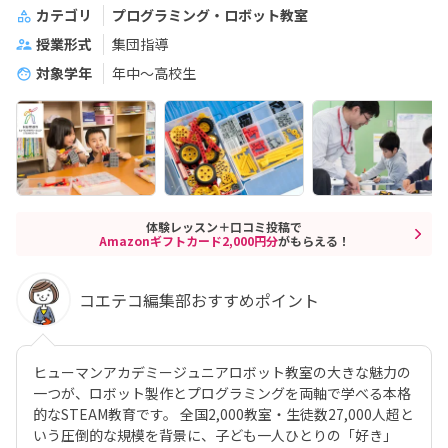
カテゴリ
プログラミング・ロボット教室
授業形式
集団指導
対象学年
年中～高校生
体験レッスン＋口コミ投稿で
Amazonギフトカード2,000円分
がもらえる！
コエテコ編集部おすすめポイント
ヒューマンアカデミージュニアロボット教室の大きな魅力の
一つが、ロボット製作とプログラミングを両軸で学べる本格
的なSTEAM教育です。 全国2,000教室・生徒数27,000人超と
いう圧倒的な規模を背景に、子ども一人ひとりの「好き」