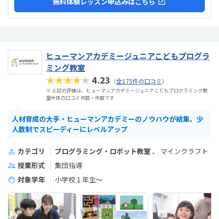
無料体験レッスン申込みはこちら
ヒューマンアカデミージュニアこどもプログラ
ミング教室
★★★★★
4.23
（
全175件の口コミ
）
※ 上記の評価は、ヒューマンアカデミージュニアこどもプログラミング教
室全体の口コミ点数・件数です
人材育成の大手・ヒューマンアカデミーのノウハウが結集、少
人数制でスピーディーにレベルアップ
カテゴリ
プログラミング・ロボット教室
マインクラフト
授業形式
集団指導
対象学年
小学校１年生〜