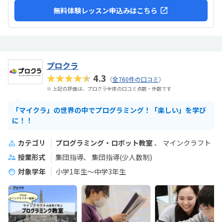
無料体験レッスン申込みはこちら
プロクラ
★★★★★
4.3
（
全760件の口コミ
）
※ 上記の評価は、プロクラ全体の口コミ点数・件数です
「マイクラ」の世界の中でプログラミング！「楽しい」を学び
に！！
カテゴリ
プログラミング・ロボット教室
マインクラフト
授業形式
集団指導
集団指導(少人数制)
対象学年
小学1年生～中学3年生