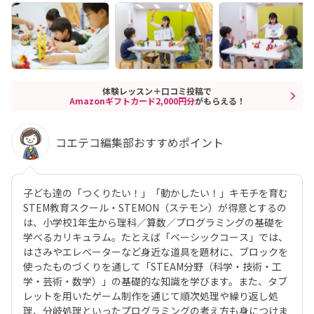
体験レッスン＋口コミ投稿で
Amazonギフトカード2,000円分
がもらえる！
コエテコ編集部おすすめポイント
子ども達の「つくりたい！」「動かしたい！」キモチを育む
STEM教育スクール・STEMON（ステモン）が得意とするの
は、小学校1年生から理科／算数／プログラミングの基礎を
学べるカリキュラム。たとえば「ベーシックコース」では、
はさみやエレベーターなど身近な道具を題材に、ブロックを
使ったものづくりを通して「STEAM分野（科学・技術・工
学・芸術・数学）」の基礎的な知識を学びます。また、タブ
レットを用いたゲーム制作を通じて順次処理や繰り返し処
理、分岐処理といったプログラミングの考え方も身につけま