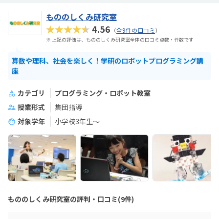
もののしくみ研究室
★★★★★
4.56
（
全9件の口コミ
）
※ 上記の評価は、もののしくみ研究室全体の口コミ点数・件数です
算数や理科、社会を楽しく！学研のロボットプログラミング講
座
カテゴリ
プログラミング・ロボット教室
授業形式
集団指導
対象学年
小学校3年生〜
もののしくみ研究室の評判・口コミ(9件)