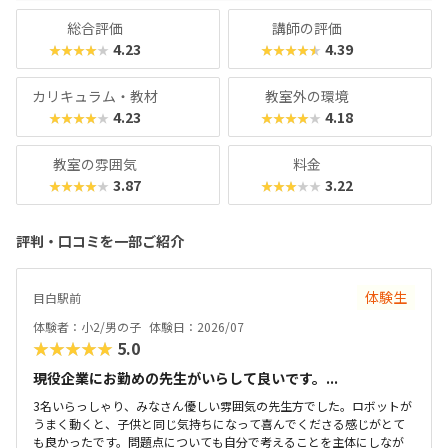
総合評価
講師の評価
4.23
4.39
★★★★★
★★★★★
カリキュラム・教材
教室外の環境
4.23
4.18
★★★★★
★★★★★
教室の雰囲気
料金
3.87
3.22
★★★★★
★★★★★
評判・口コミを一部ご紹介
体験生
目白駅前
体験者：小2/男の子
体験日：2026/07
★★★★★
5.0
現役企業にお勤めの先生がいらして良いです。...
3名いらっしゃり、みなさん優しい雰囲気の先生方でした。ロボットが
うまく動くと、子供と同じ気持ちになって喜んでくださる感じがとて
も良かったです。問題点についても自分で考えることを主体にしなが