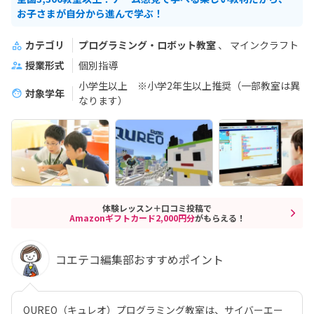
お子さまが自分から進んで学ぶ！
カテゴリ
プログラミング・ロボット教室
マインクラフト
授業形式
個別指導
小学生以上 ※小学2年生以上推奨（一部教室は異
対象学年
なります）
体験レッスン＋口コミ投稿で
Amazonギフトカード2,000円分
がもらえる！
コエテコ編集部おすすめポイント
QUREO（キュレオ）プログラミング教室は、サイバーエー