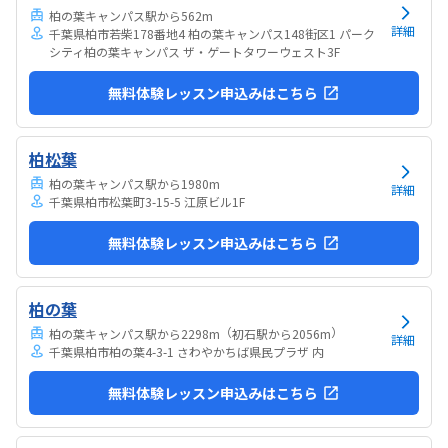
さんあれこれ説明されずブロックを触らせてもらったの...
柏の葉キャンパス駅から562m
詳細
千葉県柏市若柴178番地4 柏の葉キャンパス148街区1 パーク
シティ柏の葉キャンパス ザ・ゲートタワーウェスト3F
無料体験レッスン申込みはこちら
柏松葉
柏の葉キャンパス駅から1980m
詳細
千葉県柏市松葉町3-15-5 江原ビル1F
無料体験レッスン申込みはこちら
柏の葉
（
）
柏の葉キャンパス駅から2298m
初石駅から2056m
詳細
千葉県柏市柏の葉4-3-1 さわやかちば県民プラザ 内
無料体験レッスン申込みはこちら