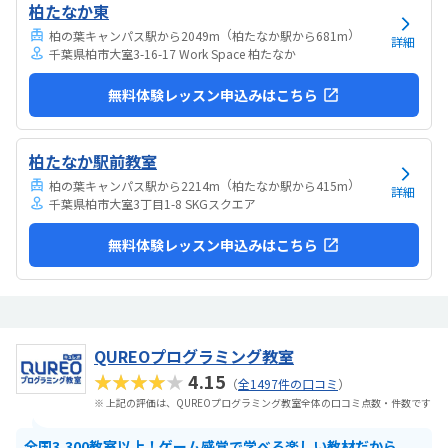
柏たなか東
（
）
柏の葉キャンパス駅から2049m
柏たなか駅から681m
詳細
千葉県柏市大室3-16-17 Work Space 柏たなか
無料体験レッスン申込みはこちら
柏たなか駅前教室
（
）
柏の葉キャンパス駅から2214m
柏たなか駅から415m
詳細
千葉県柏市大室3丁目1-8 SKGスクエア
無料体験レッスン申込みはこちら
QUREOプログラミング教室
★★★★★
4.15
（
全1497件の口コミ
）
※ 上記の評価は、QUREOプログラミング教室全体の口コミ点数・件数です
全国3,300教室以上！ゲーム感覚で学べる楽しい教材だから、