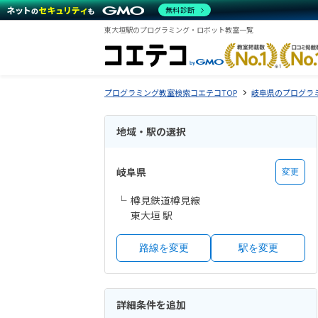
無料診断
東大垣駅のプログラミング・ロボット教室一覧
プログラミング教室検索コエテコTOP
岐阜県のプログラ
地域・駅の選択
岐阜県
変更
樽見鉄道樽見線
東大垣 駅
路線を変更
駅を変更
詳細条件を追加