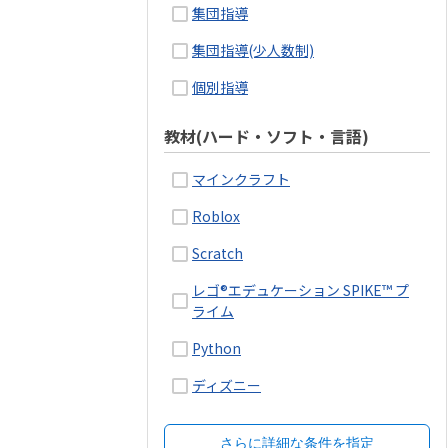
集団指導
集団指導(少人数制)
個別指導
教材(ハード・ソフト・言語)
マインクラフト
Roblox
Scratch
レゴ®エデュケーション SPIKE™ プ
ライム
Python
ディズニー
さらに詳細な条件を指定