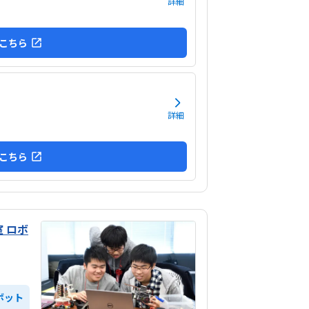
詳細
こちら
詳細
こちら
 ロボ
ボット