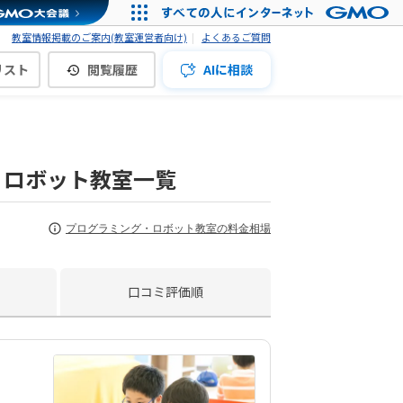
教室情報掲載のご案内(教室運営者向け)
よくあるご質問
リスト
閲覧履歴
AIに相談
・ロボット教室一覧
プログラミング・ロボット教室の料金相場
口コミ評価順