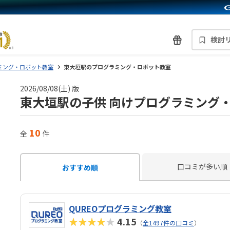
検討
ミング・ロボット教室
東大垣駅のプログラミング・ロボット教室
2026/08/08(土) 版
東大垣駅の子供 向けプログラミング
10
全
件
口コミが多い順
おすすめ順
QUREOプログラミング教室
★★★★★
4.15
（
全1497件の口コミ
）