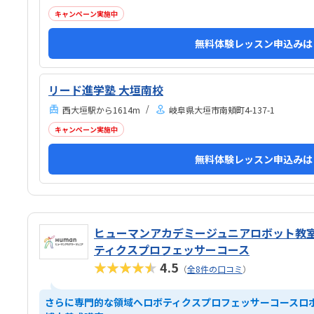
キャンペーン実施中
無料体験レッスン申込みは
リード進学塾 大垣南校
西大垣駅から1614m
岐阜県大垣市南頬町4-137-1
キャンペーン実施中
無料体験レッスン申込みは
ヒューマンアカデミージュニアロボット教室
ティクスプロフェッサーコース
★★★★★
4.5
（
全8件の口コミ
）
さらに専門的な領域へロボティクスプロフェッサーコースロ