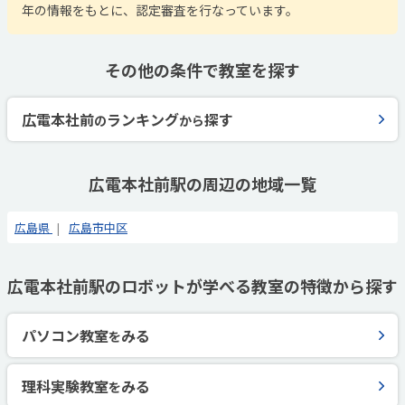
年の情報をもとに、認定審査を行なっています。
その他の条件で教室を探す
広電本社前
ランキング
探す
の
から
広電本社前駅の周辺の地域一覧
広島県
広島市中区
広電本社前駅のロボットが学べる教室の特徴から探す
パソコン教室
みる
を
理科実験教室
みる
を