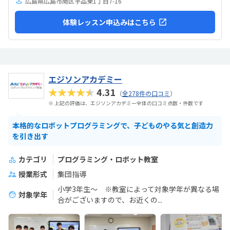
広島県広島市南区宇品東1丁目7-16
体験レッスン申込みはこちら
エジソンアカデミー
★★★★★
4.31
（
全278件の口コミ
）
※ 上記の評価は、エジソンアカデミー全体の口コミ点数・件数です
本格的なロボットプログラミングで、子どものやる気と創造力
を引き出す
カテゴリ
プログラミング・ロボット教室
授業形式
集団指導
小学3年生～ ※教室によって対象学年が異なる場
対象学年
合がございますので、お近くの...