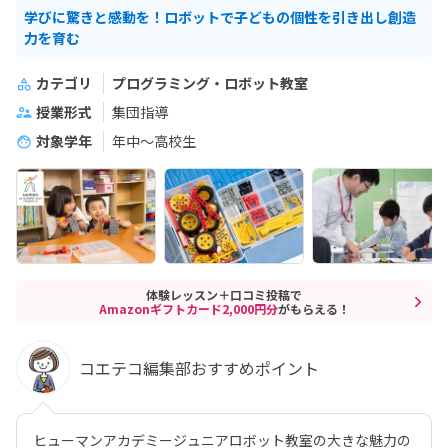
学びに驚きと感動を！ロボットで子どもの個性を引き出し創造
力を育む
カテゴリ
プログラミング・ロボット教室
授業形式
集団指導
対象学年
年中～高校生
体験レッスン＋口コミ投稿で
Amazonギフトカード2,000円分
がもらえる！
コエテコ編集部おすすめポイント
ヒューマンアカデミージュニアロボット教室の大きな魅力の