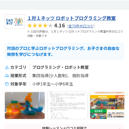
１対１ネッツ ロボットプログラミング教室
★★★★★
4.16
（
全75件の口コミ
）
※ 上記の評価は、１対１ネッツ ロボットプログラミング教室全体の口コミ
点数・件数です
対話のプロと学ぶロボットプログラミング。お子さまの自由な
発想を学びにつなげます。
カテゴリ
プログラミング・ロボット教室
授業形式
集団指導(少人数制)
個別指導
対象学年
小学1年生～小学6年生
体験レッスン＋口コミ投稿で