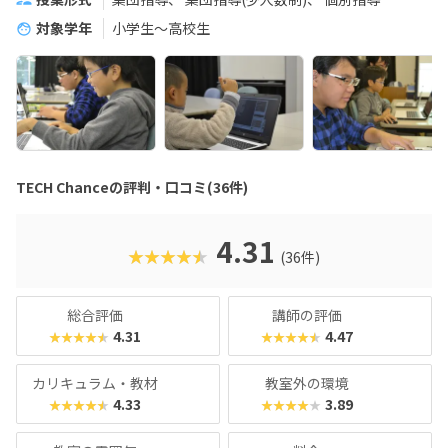
対象学年
小学生～高校生
TECH Chanceの評判・口コミ(36件)
4.31
★★★★★
(36件)
総合評価
講師の評価
4.31
4.47
★★★★★
★★★★★
カリキュラム・教材
教室外の環境
4.33
3.89
★★★★★
★★★★★