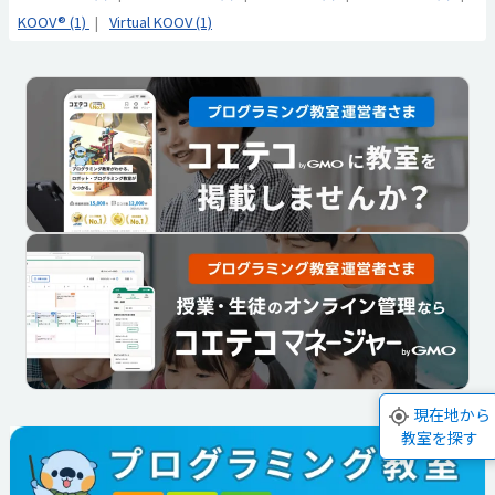
KOOV® (1)
Virtual KOOV (1)
現在地から
教室を探す