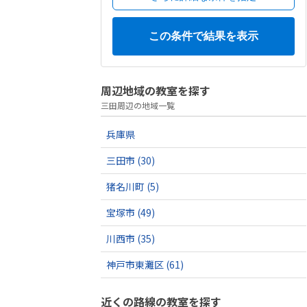
周辺地域の教室を探す
三田周辺の地域一覧
兵庫県
三田市
(30)
猪名川町
(5)
宝塚市
(49)
川西市
(35)
神戸市東灘区
(61)
近くの路線の教室を探す