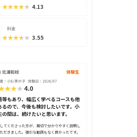
★★★★★
4.13
料金
★★★★★
3.55
 北浦和校
体験生
者：小6/男の子
体験日：2026/07
★★★★
4.0
語等もあり、幅広く学べるコースも他
あるので、今後も検討したいです。小
生の間は、続けたいと思います。
してくださった方が、親切で分かりやすく説明し
ただきました。強引な勧誘もなく良かったです。