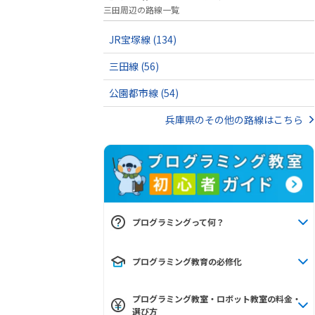
三田周辺の路線一覧
JR宝塚線
(134)
三田線
(56)
公園都市線
(54)
兵庫県のその他の路線はこちら
プログラミングって何？
プログラミング教育の必修化
プログラミング教室・ロボット教室の料金・
選び方