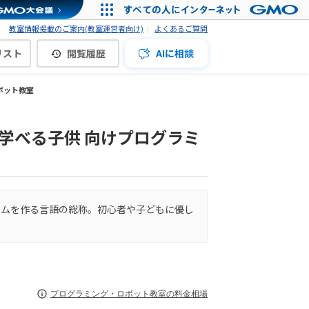
教室情報掲載のご案内(教室運営者向け)
よくあるご質問
リスト
閲覧履歴
AIに相談
ボット教室
学べる子供 向けプログラミ
ラムを作る言語の総称。初心者や子どもに優し
プログラミング・ロボット教室の料金相場