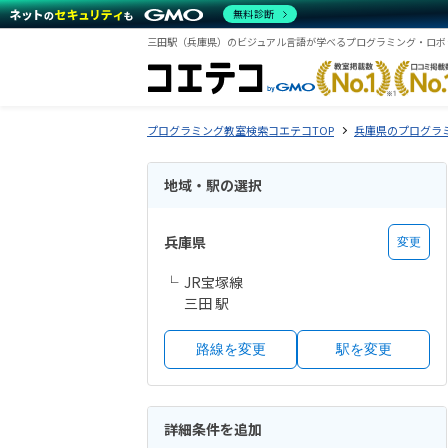
無料診断
三田駅（兵庫県）のビジュアル言語が学べるプログラミング・ロボ
プログラミング教室検索コエテコTOP
兵庫県のプログラ
地域・駅の選択
兵庫県
変更
JR宝塚線
三田 駅
路線を変更
駅を変更
詳細条件を追加