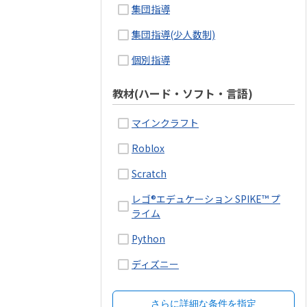
集団指導
集団指導(少人数制)
個別指導
教材(ハード・ソフト・言語)
マインクラフト
Roblox
Scratch
レゴ®エデュケーション SPIKE™ プ
ライム
Python
ディズニー
さらに詳細な条件を指定