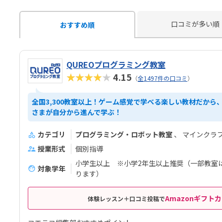
口コミが多い順
おすすめ順
QUREOプログラミング教室
★★★★★
4.15
（
全1497件の口コミ
）
全国3,300教室以上！ゲーム感覚で学べる楽しい教材だから
さまが自分から進んで学ぶ！
カテゴリ
プログラミング・ロボット教室
マインクラ
授業形式
個別指導
小学生以上 ※小学2年生以上推奨（一部教室
対象学年
ります）
Amazonギフトカ
体験レッスン＋口コミ投稿で