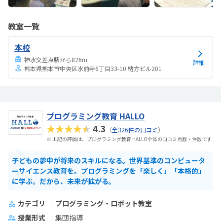
教室一覧
本校
神水交差点駅から826m
詳細
熊本県熊本市中央区水前寺6丁目33-10 緒方ビル201
プログラミング教育 HALLO
★★★★★
4.3
（
全326件の口コミ
）
※ 上記の評価は、プログラミング教育 HALLO全体の口コミ点数・件数です
子どもの夢中が将来のスキルになる。世界基準のコンピュータ
ーサイエンス教育を。プログラミングを「楽しく」「本格的」
に学ぶ。だから、未来が拡がる。
カテゴリ
プログラミング・ロボット教室
授業形式
集団指導