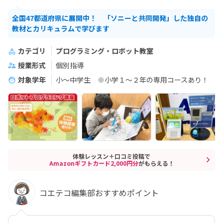
全国47都道府県に展開中！ 「ソニーと共同開発」した独自の
教材とカリキュラムで学びます
カテゴリ
プログラミング・ロボット教室
授業形式
個別指導
対象学年
小～中学生 ※小学１～２年の専用コースあり！
体験レッスン＋口コミ投稿で
Amazonギフトカード2,000円分
がもらえる！
コエテコ編集部おすすめポイント