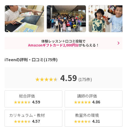
体験レッスン＋口コミ投稿で
Amazonギフトカード2,000円分
がもらえる！
iTeenの評判・口コミ(175件)
4.59
★★★★★
(175件)
総合評価
講師の評価
4.59
4.86
★★★★★
★★★★★
カリキュラム・教材
教室外の環境
4.57
4.31
★★★★★
★★★★★