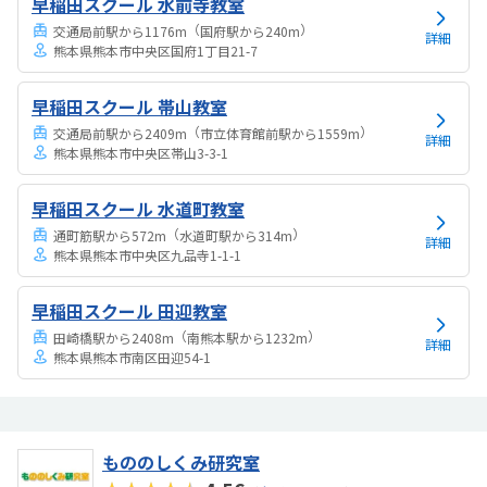
早稲田スクール 水前寺教室
（
）
交通局前駅から1176m
国府駅から240m
詳細
熊本県熊本市中央区国府1丁目21-7
早稲田スクール 帯山教室
（
）
交通局前駅から2409m
市立体育館前駅から1559m
詳細
熊本県熊本市中央区帯山3-3-1
早稲田スクール 水道町教室
（
）
通町筋駅から572m
水道町駅から314m
詳細
熊本県熊本市中央区九品寺1-1-1
早稲田スクール 田迎教室
（
）
田崎橋駅から2408m
南熊本駅から1232m
詳細
熊本県熊本市南区田迎54-1
もののしくみ研究室