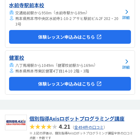
水前寺駅前本校
（
）
交通局前駅から950m
水前寺駅から89m
詳細
熊本県熊本市中央区水前寺1-10-2 アサヒ駅前ビル2F 202・20
3号
体験レッスン申込みはこちら
健軍校
（
）
八丁馬場駅から1049m
健軍校前駅から169m
詳細
熊本県熊本市東区健軍4丁目14-10 2階・3階
体験レッスン申込みはこちら
個別指導Axisロボットプログラミング講座
★★★★★
4.21
（
全494件の口コミ
）
※ 上記の評価は、個別指導Axisロボットプログラミング講座全体の口コミ
点数・件数です