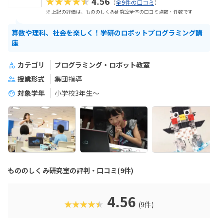
★★★★★
4.56
（
全9件の口コミ
）
※ 上記の評価は、もののしくみ研究室全体の口コミ点数・件数です
算数や理科、社会を楽しく！学研のロボットプログラミング講
座
カテゴリ
プログラミング・ロボット教室
授業形式
集団指導
対象学年
小学校3年生〜
もののしくみ研究室の評判・口コミ(9件)
4.56
★★★★★
(9件)