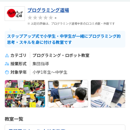
プログラミング道場
★★★★★
-
※ 上記の評価は、プログラミング道場全体の口コミ点数・件数です
ステップアップ式で小学生・中学生が一緒にプログラミング的
思考・スキルを身に付ける教室です
カテゴリ
プログラミング・ロボット教室
授業形式
集団指導
対象学年
小学1年生～中学生
教室一覧