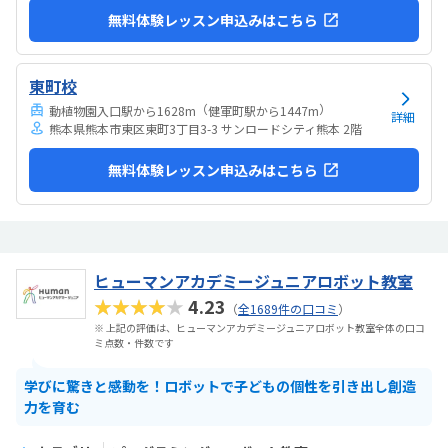
無料体験レッスン申込みはこちら
東町校
（
）
動植物園入口駅から1628m
健軍町駅から1447m
詳細
熊本県熊本市東区東町3丁目3-3 サンロードシティ熊本 2階
無料体験レッスン申込みはこちら
ヒューマンアカデミージュニアロボット教室
★★★★★
4.23
（
全1689件の口コミ
）
※ 上記の評価は、ヒューマンアカデミージュニアロボット教室全体の口コ
ミ点数・件数です
学びに驚きと感動を！ロボットで子どもの個性を引き出し創造
力を育む