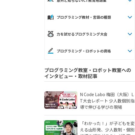
意外と知らないICT教育用語集
プログラミング教材・言語の種類
力を試せるプログラミング大会
プログラミング・ロボットの資格
プログラミング教室・ロボット教室への
インタビュー・取材記事
N Code Labo 梅田（大阪）L
T大会レポート 少人数個別指
導で伸びる学びの現場
「わかった！」が子どもを変
える――山形発、少人数制・個別