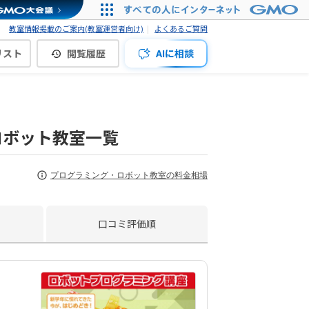
教室情報掲載のご案内(教室運営者向け)
よくあるご質問
リスト
閲覧履歴
AIに相談
ロボット教室一覧
プログラミング・ロボット教室の料金相場
口コミ評価順