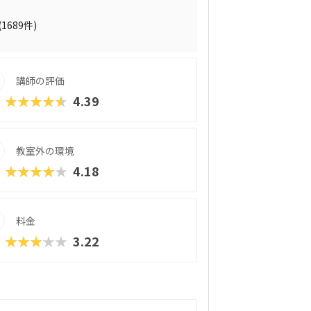
る仕組みになっています。 自ら考え、試
創造力や論理的思考力を育むだけでなく、
(1689件)
す。
講師の評価
★★★★★
4.39
教室外の環境
★★★★★
4.18
料金
★★★★★
3.22