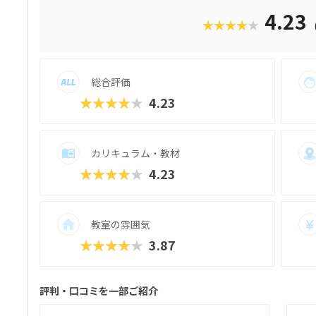
たちは毎回、新しい達成感と成長を実感でき
4.23
★★★★★
行錯誤しながらロボットを動かす経験は、
学ぶ楽しさそのものを教えてくれるはずで
総合評価
★★★★★
4.23
カリキュラム・教材
★★★★★
4.23
教室の雰囲気
★★★★★
3.87
評判・口コミを一部ご紹介