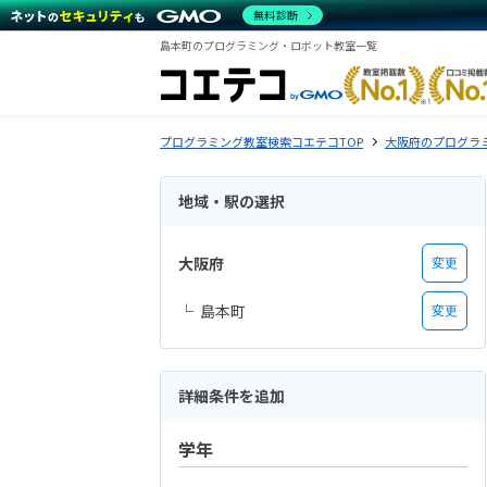
無料診断
島本町のプログラミング・ロボット教室一覧
プログラミング教室検索コエテコTOP
大阪府のプログラ
地域・駅の選択
大阪府
変更
島本町
変更
詳細条件を追加
学年