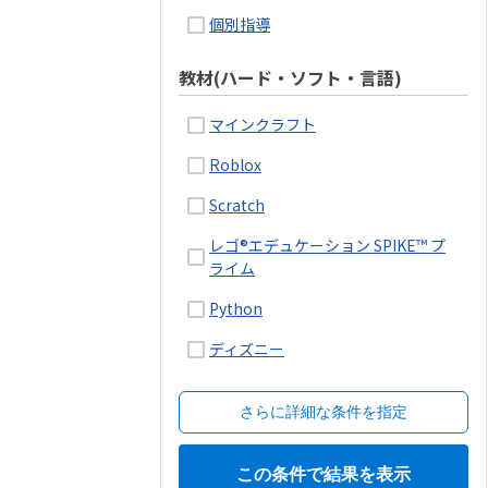
個別指導
教材(ハード・ソフト・言語)
マインクラフト
Roblox
Scratch
レゴ®エデュケーション SPIKE™ プ
ライム
Python
ディズニー
さらに詳細な条件を指定