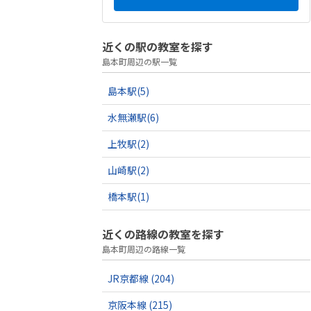
近くの駅の教室を探す
島本町周辺の駅一覧
島本駅
(5)
水無瀬駅
(6)
上牧駅
(2)
山崎駅
(2)
橋本駅
(1)
近くの路線の教室を探す
島本町周辺の路線一覧
JR京都線
(204)
京阪本線
(215)