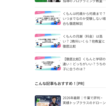
指導のプログラミング教室
「ピタゴラミン」の流儀
くもんは何歳から何歳まで？
いつまでなのか受験しない場
合も徹底解説
くもんの月謝（料金）は高
い？ 2教科いくら？他教室と
徹底比較
【徹底比較】くもんと学研の
違い！どっちがいい？うちの
子に合うのは？
こんな記事もおすすめ！[PR]
2026年最新｜千葉で評判・
実績トップクラスのドローン