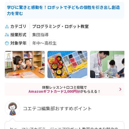
学びに驚きと感動を！ロボットで子どもの個性を引き出し創造
力を育む
カテゴリ
プログラミング・ロボット教室
授業形式
集団指導
対象学年
年中～高校生
体験レッスン＋口コミ投稿で
Amazonギフトカード2,000円分
がもらえる！
コエテコ編集部おすすめポイント