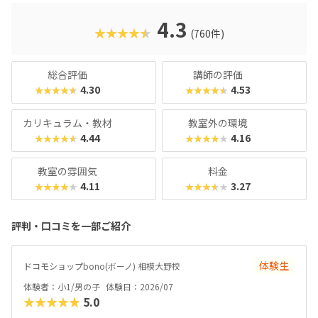
る、今注目のプログラミング教室です。
4.3
★★★★★
(760件)
総合評価
講師の評価
4.30
4.53
★★★★★
★★★★★
カリキュラム・教材
教室外の環境
4.44
4.16
★★★★★
★★★★★
教室の雰囲気
料金
4.11
3.27
★★★★★
★★★★★
評判・口コミを一部ご紹介
体験生
ドコモショップbono(ボーノ) 相模大野校
体験者：小1/男の子
体験日：2026/07
★★★★★
5.0