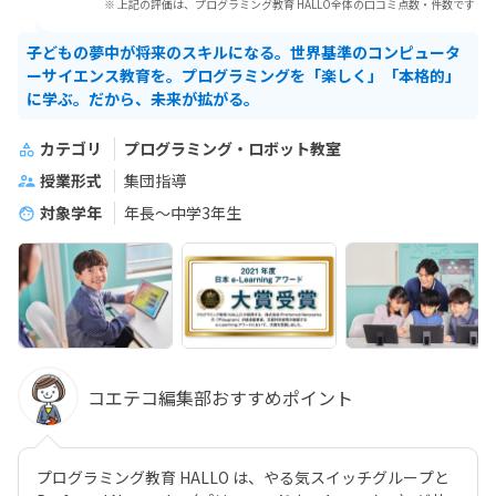
※ 上記の評価は、プログラミング教育 HALLO全体の口コミ点数・件数です
子どもの夢中が将来のスキルになる。世界基準のコンピュータ
ーサイエンス教育を。プログラミングを「楽しく」「本格的」
に学ぶ。だから、未来が拡がる。
カテゴリ
プログラミング・ロボット教室
授業形式
集団指導
対象学年
年長～中学3年生
コエテコ編集部おすすめポイント
プログラミング教育 HALLO は、やる気スイッチグループと