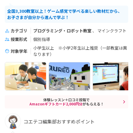
全国3,300教室以上！ゲーム感覚で学べる楽しい教材だから、
お子さまが自分から進んで学ぶ！
カテゴリ
プログラミング・ロボット教室
マインクラフト
授業形式
個別指導
小学生以上 ※小学2年生以上推奨（一部教室は異
対象学年
なります）
体験レッスン＋口コミ投稿で
Amazonギフトカード2,000円分
がもらえる！
コエテコ編集部おすすめポイント