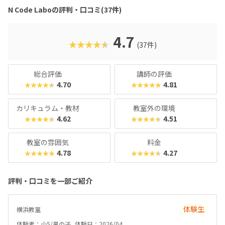
N Code Laboの評判・口コミ(37件)
4.7
★★★★★
(37件)
総合評価
講師の評価
4.70
4.81
★★★★★
★★★★★
カリキュラム・教材
教室外の環境
4.62
4.51
★★★★★
★★★★★
教室の雰囲気
料金
4.78
4.27
★★★★★
★★★★★
評判・口コミを一部ご紹介
体験生
横浜教室
体験者：小5/男の子
体験日：2026/04