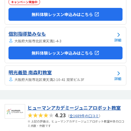
キャンペーン実施中
無料体験レッスン申込みはこちら
個別指導塾みなも
詳細
大阪府大阪市北区東天満1-4-3
無料体験レッスン申込みはこちら
明光義塾 南森町教室
詳細
大阪府大阪市北区東天満2-10-41 双栄ビル3F
ヒューマンアカデミージュニアロボット教室
★★★★★
4.23
（
全1689件の口コミ
）
※ 上記の評価は、ヒューマンアカデミージュニアロボット教室全体の口コ
ミ点数・件数です