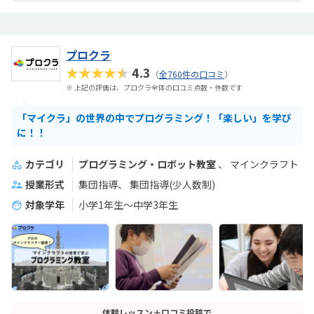
プロクラ
★★★★★
4.3
（
全760件の口コミ
）
※ 上記の評価は、プロクラ全体の口コミ点数・件数です
「マイクラ」の世界の中でプログラミング！「楽しい」を学び
に！！
カテゴリ
プログラミング・ロボット教室
マインクラフト
授業形式
集団指導
集団指導(少人数制)
対象学年
小学1年生～中学3年生
体験レッスン＋口コミ投稿で