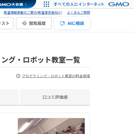
教室情報掲載のご案内(教室運営者向け)
よくあるご質問
リスト
閲覧履歴
AIに相談
ミング・ロボット教室一覧
プログラミング・ロボット教室の料金相場
口コミ評価順