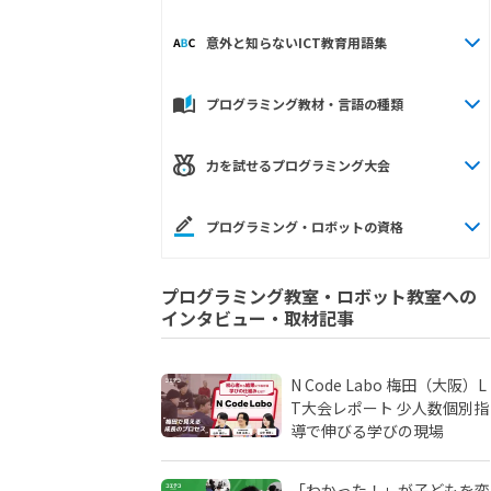
意外と知らないICT教育用語集
プログラミング教材・言語の種類
力を試せるプログラミング大会
プログラミング・ロボットの資格
プログラミング教室・ロボット教室への
インタビュー・取材記事
N Code Labo 梅田（大阪）L
T大会レポート 少人数個別指
導で伸びる学びの現場
「わかった！」が子どもを変