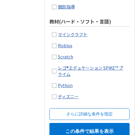
個別指導
教材(ハード・ソフト・言語)
マインクラフト
Roblox
Scratch
レゴ®エデュケーション SPIKE™ プ
ライム
Python
ディズニー
さらに詳細な条件を指定