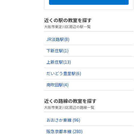
近くの駅の教室を探す
大阪市東淀川区周辺の駅一覧
JR淡路駅
(8)
下新庄駅
(1)
上新庄駅
(13)
だいどう豊里駅
(6)
南吹田駅
(4)
近くの路線の教室を探す
大阪市東淀川区周辺の路線一覧
おおさか東線
(96)
阪急京都本線
(280)