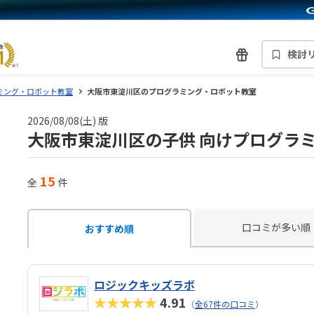
検討
ミング・ロボット教室
大阪市東淀川区のプログラミング・ロボット教室
2026/08/08(土) 版
大阪市東淀川区の子供 向けプログラ
15
全
件
口コミが多い順
おすすめ順
ロジックキッズラボ
★★★★★
4.91
（
全67件の口コミ
）