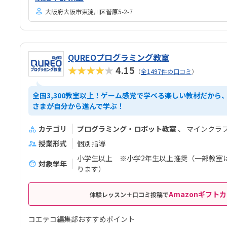
大阪府大阪市東淀川区菅原5-2-7
QUREOプログラミング教室
★★★★★
4.15
（
全1497件の口コミ
）
全国3,300教室以上！ゲーム感覚で学べる楽しい教材だから
さまが自分から進んで学ぶ！
カテゴリ
プログラミング・ロボット教室
マインクラ
授業形式
個別指導
小学生以上 ※小学2年生以上推奨（一部教室
対象学年
ります）
Amazonギフトカ
体験レッスン＋口コミ投稿で
コエテコ編集部おすすめポイント