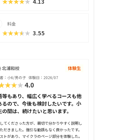
★★★★★
4.13
料金
★★★★★
3.55
 北浦和校
体験生
者：小6/男の子
体験日：2026/07
★★★★
4.0
語等もあり、幅広く学べるコースも他
あるので、今後も検討したいです。小
生の間は、続けたいと思います。
してくださった方が、親切で分かりやすく説明し
ただきました。強引な勧誘もなく良かったです。
ストがあり、マイクラのページ部分を体験した。