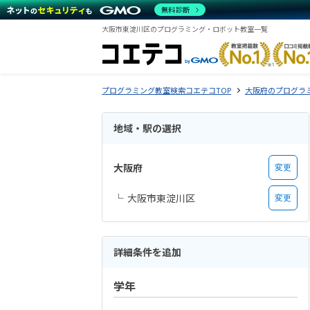
無料診断
大阪市東淀川区のプログラミング・ロボット教室一覧
プログラミング教室検索コエテコTOP
大阪府のプログラ
地域・駅の選択
大阪府
変更
大阪市東淀川区
変更
詳細条件を追加
学年