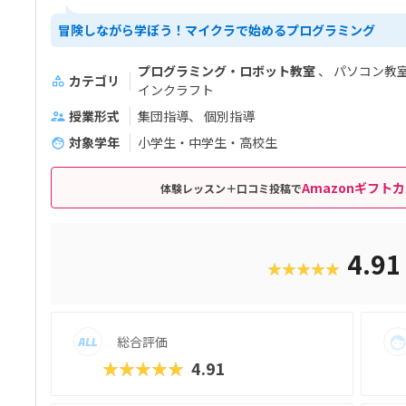
冒険しながら学ぼう！マイクラで始めるプログラミング
プログラミング・ロボット教室
パソコン教
カテゴリ
インクラフト
授業形式
集団指導
個別指導
対象学年
小学生・中学生・高校生
Amazonギフトカ
体験レッスン＋口コミ投稿で
4.9
★★★★★
総合評価
★★★★★
4.91