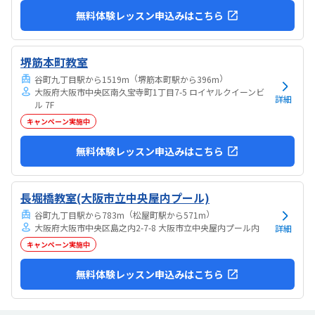
無料体験レッスン申込みはこちら
堺筋本町教室
（
）
谷町九丁目駅から1519m
堺筋本町駅から396m
大阪府大阪市中央区南久宝寺町1丁目7-5 ロイヤルクイーンビ
詳細
ル 7F
キャンペーン実施中
無料体験レッスン申込みはこちら
長堀橋教室(大阪市立中央屋内プール)
（
）
谷町九丁目駅から783m
松屋町駅から571m
大阪府大阪市中央区島之内2-7-8 大阪市立中央屋内プール内
詳細
キャンペーン実施中
無料体験レッスン申込みはこちら