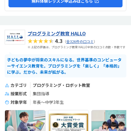
無料体験レッスン申込みはこちら
プログラミング教育 HALLO
★★★★★
4.3
（
全326件の口コミ
）
※ 上記の評価は、プログラミング教育 HALLO全体の口コミ点数・件数です
子どもの夢中が将来のスキルになる。世界基準のコンピュータ
ーサイエンス教育を。プログラミングを「楽しく」「本格的」
に学ぶ。だから、未来が拡がる。
カテゴリ
プログラミング・ロボット教室
授業形式
集団指導
対象学年
年長～中学3年生