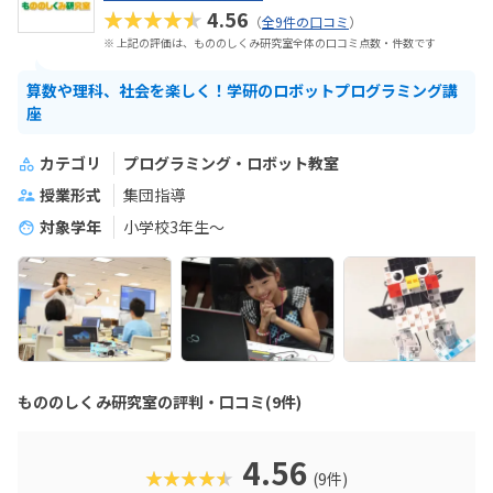
★★★★★
4.56
（
全9件の口コミ
）
※ 上記の評価は、もののしくみ研究室全体の口コミ点数・件数です
算数や理科、社会を楽しく！学研のロボットプログラミング講
座
カテゴリ
プログラミング・ロボット教室
授業形式
集団指導
対象学年
小学校3年生〜
もののしくみ研究室の評判・口コミ(9件)
4.56
★★★★★
(9件)