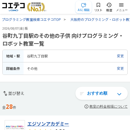
AIに相談
リスト
履歴
メニュー
プログラミング教室検索コエテコTOP
大阪府のプログラミング・ロボット教
2026/08/07(金) 版
谷町九丁目駅のその他の子供 向けプログラミング・
ロボット教室一覧
地域・駅
谷町九丁目駅
変更
詳細条件
その他
変更
並び替え
28
教室の料金相場について
全
件
エジソンアカデミー