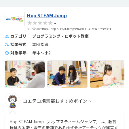
Hop STEAM Jump
★★★★★
-
※ 上記の評価は、Hop STEAM Jump全体の口コミ点数・件数です
カテゴリ
プログラミング・ロボット教室
授業形式
集団指導
対象学年
年中～小2
コエテコ編集部おすすめポイント
Hop STEAM Jump（ホップスティームジャンプ）は、教育
玩具の製造・販売の老舗である株式会社アーテックが運営す