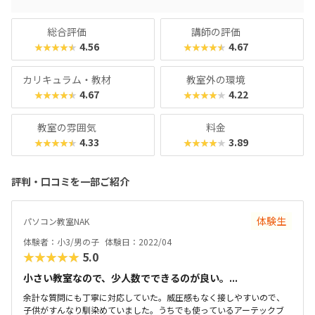
総合評価
講師の評価
4.56
4.67
★★★★★
★★★★★
カリキュラム・教材
教室外の環境
4.67
4.22
★★★★★
★★★★★
教室の雰囲気
料金
4.33
3.89
★★★★★
★★★★★
評判・口コミを一部ご紹介
体験生
パソコン教室NAK
体験者：小3/男の子
体験日：2022/04
★★★★★
5.0
小さい教室なので、少人数でできるのが良い。...
余計な質問にも丁寧に対応していた。威圧感もなく接しやすいので、
子供がすんなり馴染めていました。うちでも使っているアーテックブ