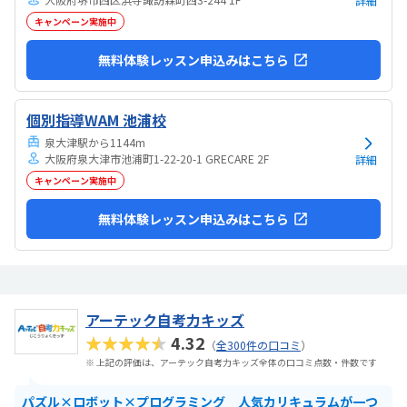
詳細
キャンペーン実施中
無料体験レッスン申込みはこちら
個別指導WAM 池浦校
泉大津駅から1144m
大阪府泉大津市池浦町1-22-20-1 GRECARE 2F
詳細
キャンペーン実施中
無料体験レッスン申込みはこちら
アーテック自考力キッズ
★★★★★
4.32
（
全300件の口コミ
）
※ 上記の評価は、アーテック自考力キッズ全体の口コミ点数・件数です
パズル×ロボット×プログラミング 人気カリキュラムが一つ