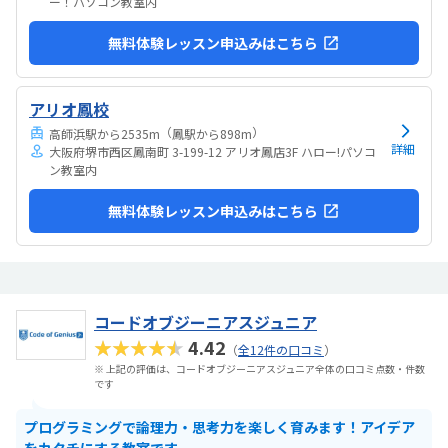
ー！パソコン教室内
無料体験レッスン申込みはこちら
アリオ鳳校
（
）
高師浜駅から2535m
鳳駅から898m
詳細
大阪府堺市西区鳳南町 3-199-12 アリオ鳳店3F ハロー!パソコ
ン教室内
無料体験レッスン申込みはこちら
コードオブジーニアスジュニア
★★★★★
4.42
（
全12件の口コミ
）
※ 上記の評価は、コードオブジーニアスジュニア全体の口コミ点数・件数
です
プログラミングで論理力・思考力を楽しく育みます！アイデア