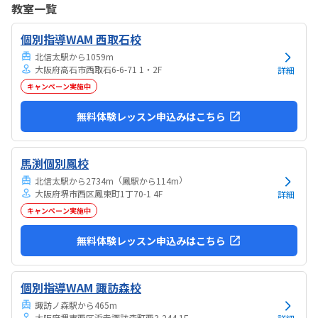
教室一覧
気持ちになれて良かった。
個別指導WAM 西取石校
北信太駅から1059m
大阪府高石市西取石6-6-71 1・2F
詳細
キャンペーン実施中
無料体験レッスン申込みはこちら
馬渕個別鳳校
（
）
北信太駅から2734m
鳳駅から114m
大阪府堺市西区鳳東町1丁70-1 4F
詳細
キャンペーン実施中
無料体験レッスン申込みはこちら
個別指導WAM 諏訪森校
諏訪ノ森駅から465m
大阪府堺市西区浜寺諏訪森町西3-244 1F