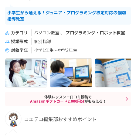
小学生から通える！ジュニア・プログラミング検定対応の個別
指導教室
カテゴリ
パソコン教室
プログラミング・ロボット教室
授業形式
個別指導
対象学年
小学1年生～中学3年生
体験レッスン＋口コミ投稿で
Amazonギフトカード2,000円分
がもらえる！
コエテコ編集部おすすめポイント