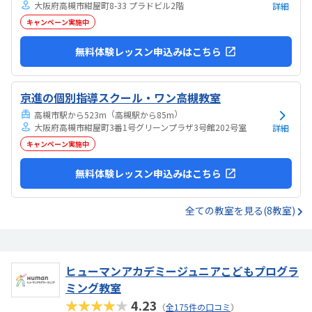
大阪府高槻市紺屋町8-33 プラドビル2階
詳細
キャンペーン実施中
無料体験レッスン申込みはこちら
京進の個別指導スクール・ワン高槻教室
（
）
高槻市駅から523m
高槻駅から85m
大阪府高槻市紺屋町3番1号グリーンプラザ3号館202号室
詳細
キャンペーン実施中
無料体験レッスン申込みはこちら
全ての教室を見る(8教室)
ヒューマンアカデミージュニアこどもプログラ
ミング教室
★★★★★
4.23
（
全175件の口コミ
）