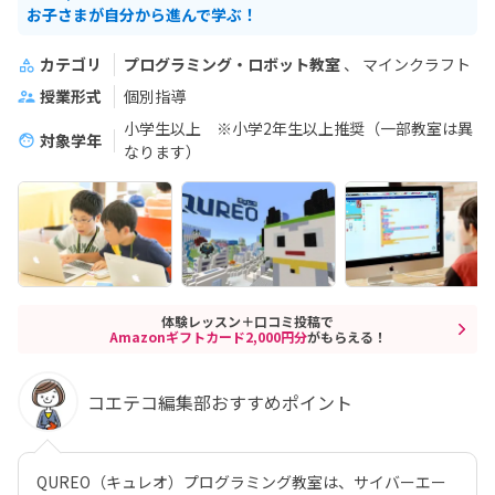
お子さまが自分から進んで学ぶ！
カテゴリ
プログラミング・ロボット教室
マインクラフト
授業形式
個別指導
小学生以上 ※小学2年生以上推奨（一部教室は異
対象学年
なります）
体験レッスン＋口コミ投稿で
Amazonギフトカード2,000円分
がもらえる！
コエテコ編集部おすすめポイント
QUREO（キュレオ）プログラミング教室は、サイバーエー