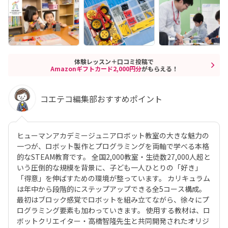
体験レッスン＋口コミ投稿で
Amazonギフトカード2,000円分
がもらえる！
コエテコ編集部おすすめポイント
ヒューマンアカデミージュニアロボット教室の大きな魅力の
一つが、ロボット製作とプログラミングを両軸で学べる本格
的なSTEAM教育です。 全国2,000教室・生徒数27,000人超と
いう圧倒的な規模を背景に、子ども一人ひとりの「好き」
「得意」を伸ばすための環境が整っています。 カリキュラム
は年中から段階的にステップアップできる全5コース構成。
最初はブロック感覚でロボットを組み立てながら、徐々にプ
ログラミング要素も加わっていきます。 使用する教材は、ロ
ボットクリエイター・高橋智隆先生と共同開発されたオリジ