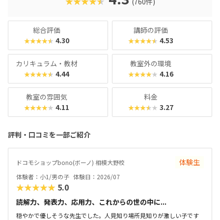
★★★★★
(760件)
総合評価
講師の評価
4.30
4.53
★★★★★
★★★★★
カリキュラム・教材
教室外の環境
4.44
4.16
★★★★★
★★★★★
教室の雰囲気
料金
4.11
3.27
★★★★★
★★★★★
評判・口コミを一部ご紹介
体験生
ドコモショップbono(ボーノ) 相模大野校
体験者：小1/男の子
体験日：2026/07
★★★★★
5.0
読解力、発表力、応用力、これからの世の中に...
穏やかで優しそうな先生でした。人見知り場所見知りが激しい子です