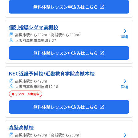
無料体験レッスン申込みはこちら
個別指導シグマ高槻校
（
）
高槻市駅から382m
高槻駅から380m
詳細
大阪府高槻市高槻町7-27
無料体験レッスン申込みはこちら
KEC近畿予備校/近畿教育学院高槻本校
高槻市駅から473m
大阪府高槻市紺屋町12-18
詳細
キャンペーン実施中
無料体験レッスン申込みはこちら
森塾高槻校
（
）
高槻市駅から473m
高槻駅から269m