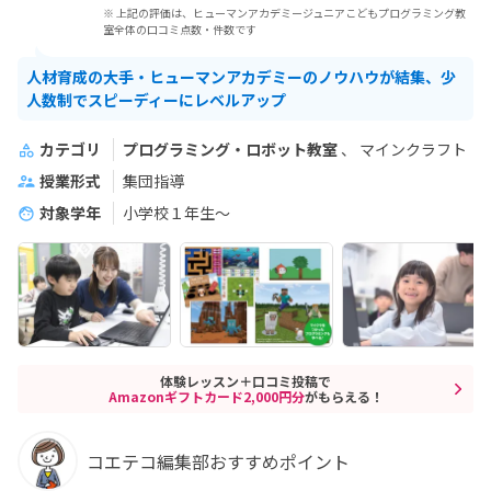
※ 上記の評価は、ヒューマンアカデミージュニアこどもプログラミング教
室全体の口コミ点数・件数です
人材育成の大手・ヒューマンアカデミーのノウハウが結集、少
人数制でスピーディーにレベルアップ
カテゴリ
プログラミング・ロボット教室
マインクラフト
授業形式
集団指導
対象学年
小学校１年生〜
体験レッスン＋口コミ投稿で
Amazonギフトカード2,000円分
がもらえる！
コエテコ編集部おすすめポイント