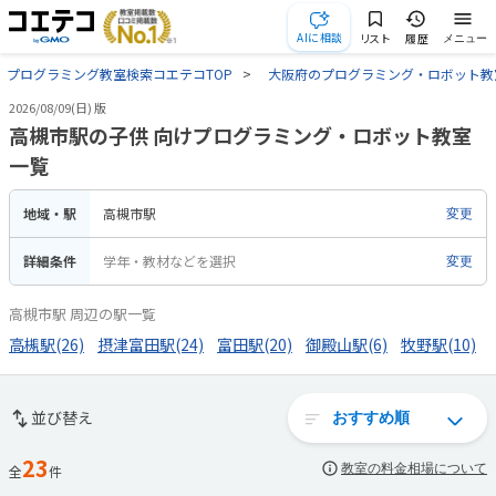
AIに相談
リスト
履歴
メニュー
プログラミング教室検索コエテコTOP
大阪府のプログラミング・ロボット教
2026/08/09(日) 版
高槻市駅の子供 向けプログラミング・ロボット教室
一覧
地域・駅
高槻市駅
変更
詳細条件
学年・教材などを選択
変更
高槻市駅 周辺の駅一覧
高槻駅(26)
摂津富田駅(24)
富田駅(20)
御殿山駅(6)
牧野駅(10)
並び替え
23
教室の料金相場について
全
件