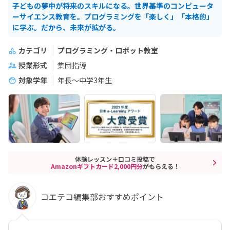
子どもの夢中が将来のスキルになる。世界基準のコンピュータ
ーサイエンス教育を。プログラミングを「楽しく」「本格的」
に学ぶ。だから、未来が拡がる。
カテゴリ
プログラミング・ロボット教室
授業形式
集団指導
対象学年
年長～中学3年生
体験レッスン＋口コミ投稿で
Amazonギフトカード2,000円分
がもらえる！
コエテコ編集部おすすめポイント