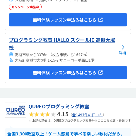
キャンペーン実施中
無料体験レッスン申込みはこちら
プログラミング教育 HALLO スクールIE 高槻大塚
校
詳細
（
）
高槻市駅から3376m
枚方市駅から1697m
大阪府高槻市大塚町1-15-7 サニーコーポ西口1階
無料体験レッスン申込みはこちら
QUREOプログラミング教室
★★★★★
4.15
（
全1497件の口コミ
）
※ 上記の評価は、QUREOプログラミング教室全体の口コミ点数・件数です
全国3,300教室以上！ゲーム感覚で学べる楽しい教材だから、