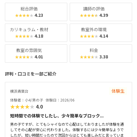
総合評価
講師の評価
4.23
4.39
★★★★★
★★★★★
カリキュラム・教材
教室外の環境
4.18
4.14
★★★★★
★★★★★
教室の雰囲気
料金
4.01
3.38
★★★★★
★★★★★
評判・口コミを一部ご紹介
体験生
横浜青葉台
体験者：小4/男の子
体験日：2026/06
★★★★★
4.0
短時間での体験でしたし、少々簡単なブロック...
男の子ですが、とてもシャイなので心配はしておりましたが体験を通
してその心配が安心に代わりました。体験するには少々簡単なようで
したが、短い時間だったので次回からはとても楽しみだと言っていま