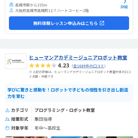
高槻市駅から335m
詳細
大阪府高槻市高槻町12-7 ハートコーヒー2階
無料体験レッスン申込みはこちら
ヒューマンアカデミージュニアロボット教室
★★★★★
4.23
（
全1689件の口コミ
）
※ 上記の評価は、ヒューマンアカデミージュニアロボット教室全体の口コ
ミ点数・件数です
学びに驚きと感動を！ロボットで子どもの個性を引き出し創造
力を育む
カテゴリ
プログラミング・ロボット教室
授業形式
集団指導
対象学年
年中～高校生