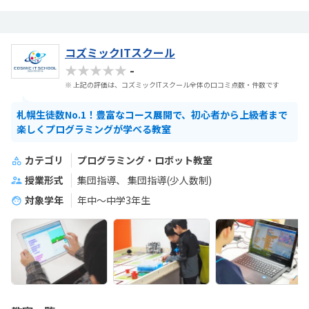
コズミックITスクール
★★★★★
-
※ 上記の評価は、コズミックITスクール全体の口コミ点数・件数です
札幌生徒数No.1！豊富なコース展開で、初心者から上級者まで
楽しくプログラミングが学べる教室
カテゴリ
プログラミング・ロボット教室
授業形式
集団指導
集団指導(少人数制)
対象学年
年中～中学3年生