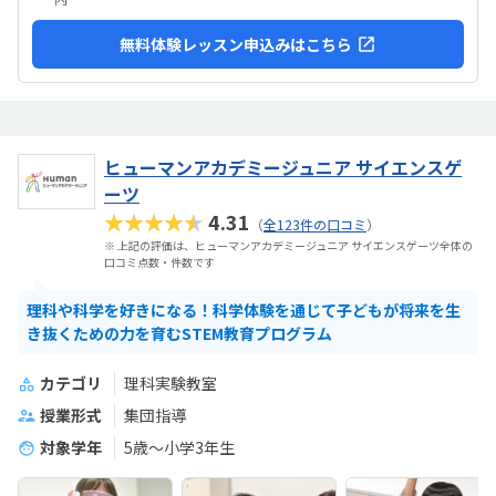
無料体験レッスン申込みはこちら
ヒューマンアカデミージュニア サイエンスゲ
ーツ
★★★★★
4.31
（
全123件の口コミ
）
※ 上記の評価は、ヒューマンアカデミージュニア サイエンスゲーツ全体の
口コミ点数・件数です
理科や科学を好きになる！科学体験を通じて子どもが将来を生
き抜くための力を育むSTEM教育プログラム
カテゴリ
理科実験教室
授業形式
集団指導
対象学年
5歳〜小学3年生