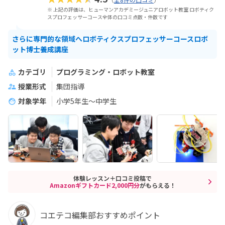
※ 上記の評価は、ヒューマンアカデミージュニアロボット教室 ロボティク
スプロフェッサーコース全体の口コミ点数・件数です
さらに専門的な領域へロボティクスプロフェッサーコースロボ
ット博士養成講座
カテゴリ
プログラミング・ロボット教室
授業形式
集団指導
対象学年
小学5年生～中学生
体験レッスン＋口コミ投稿で
Amazonギフトカード2,000円分
がもらえる！
コエテコ編集部おすすめポイント