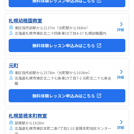
無料体験レッスン申込みはこちら
札幌幼稚園教室
（
）
東区役所前駅から2137m
元町駅から568m
詳細
北海道札幌市東区北二十四条東18丁目4-37 札幌幼稚園内
無料体験レッスン申込みはこちら
元町
（
）
東区役所前駅から2578m
元町駅から1036m
詳細
北海道札幌市東区北二十七条東19丁目7-2 元町北二十七条会
館
無料体験レッスン申込みはこちら
札幌苗穂本町教室
苗穂駅から1628m
詳細
北海道札幌市東区本町二条7丁目2-10 苗穂本町地区センター
内