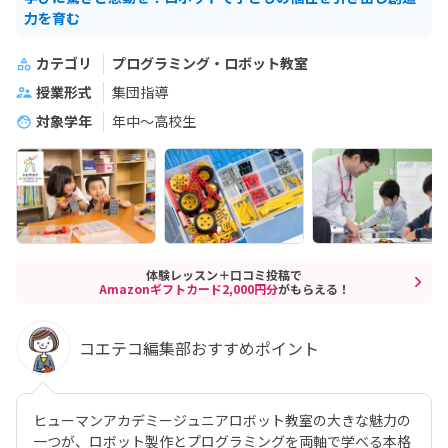
力を育む
カテゴリ
プログラミング・ロボット教室
授業形式
集団指導
対象学年
年中～高校生
体験レッスン＋口コミ投稿で
Amazonギフトカード2,000円分
がもらえる！
コエテコ編集部おすすめポイント
ヒューマンアカデミージュニアロボット教室の大きな魅力の
一つが、ロボット製作とプログラミングを両軸で学べる本格