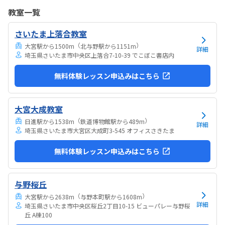
でいるという印象が少なかった。ちゃんと学びがたくさんあった。
教室一覧
さいたま上落合教室
（
）
大宮駅から1500m
北与野駅から1151m
詳細
埼玉県さいたま市中央区上落合7-10-39 でこぼこ書店内
無料体験レッスン申込みはこちら
大宮大成教室
（
）
日進駅から1538m
鉄道博物館駅から489m
詳細
埼玉県さいたま市大宮区大成町3-545 オフィスさきたま
無料体験レッスン申込みはこちら
与野桜丘
（
）
大宮駅から2638m
与野本町駅から1608m
詳細
埼玉県さいたま市中央区桜丘2丁目10-15 ビューパレー与野桜
丘 A棟100