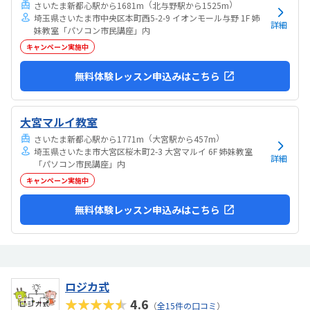
（
）
さいたま新都心駅から1681m
北与野駅から1525m
埼玉県さいたま市中央区本町西5-2-9 イオンモール与野 1F 姉
詳細
妹教室「パソコン市民講座」内
キャンペーン実施中
無料体験レッスン申込みはこちら
大宮マルイ教室
（
）
さいたま新都心駅から1771m
大宮駅から457m
埼玉県さいたま市大宮区桜木町2-3 大宮マルイ 6F 姉妹教室
詳細
「パソコン市民講座」内
キャンペーン実施中
無料体験レッスン申込みはこちら
ロジカ式
★★★★★
4.6
（
全15件の口コミ
）