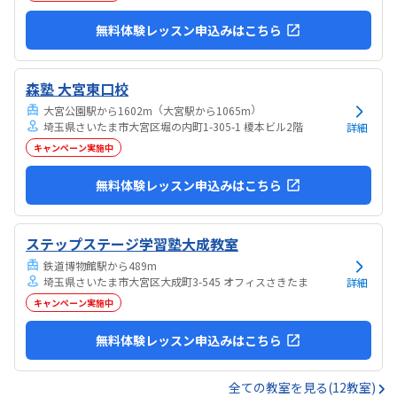
無料体験レッスン申込みはこちら
森塾 大宮東口校
（
）
大宮公園駅から1602m
大宮駅から1065m
埼玉県さいたま市大宮区堀の内町1-305-1 榎本ビル2階
詳細
キャンペーン実施中
無料体験レッスン申込みはこちら
ステップステージ学習塾大成教室
鉄道博物館駅から489m
埼玉県さいたま市大宮区大成町3-545 オフィスさきたま
詳細
キャンペーン実施中
無料体験レッスン申込みはこちら
全ての教室を見る(12教室)