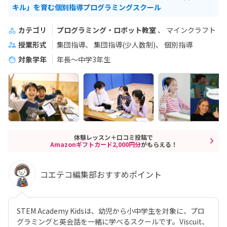
キル」を育む個別指導プログラミングスクール
カテゴリ
プログラミング・ロボット教室
マインクラフト
授業形式
集団指導
集団指導(少人数制)
個別指導
対象学年
年長～中学3年生
体験レッスン＋口コミ投稿で
Amazonギフトカード2,000円分
がもらえる！
コエテコ編集部おすすめポイント
STEM Academy Kidsは、幼児から小中学生を対象に、プロ
グラミングと英会話を一緒に学べるスクールです。Viscuit、