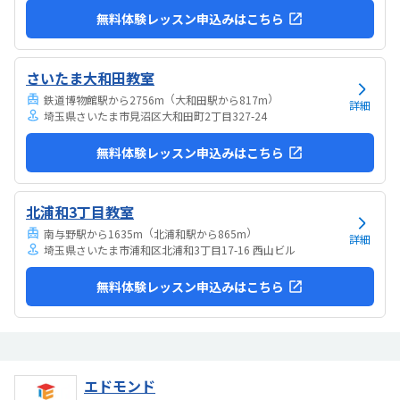
無料体験レッスン申込みはこちら
さいたま大和田教室
（
）
鉄道博物館駅から2756m
大和田駅から817m
詳細
埼玉県さいたま市見沼区大和田町2丁目327-24
無料体験レッスン申込みはこちら
北浦和3丁目教室
（
）
南与野駅から1635m
北浦和駅から865m
詳細
埼玉県さいたま市浦和区北浦和3丁目17-16 西山ビル
無料体験レッスン申込みはこちら
エドモンド