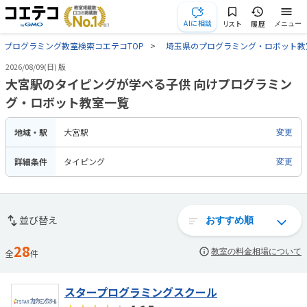
AIに相談
リスト
履歴
メニュー
プログラミング教室検索コエテコTOP
埼玉県のプログラミング・ロボット教
2026/08/09(日) 版
大宮駅のタイピングが学べる子供 向けプログラミン
グ・ロボット教室一覧
地域・駅
大宮駅
変更
詳細条件
タイピング
変更
並び替え
28
教室の料金相場について
全
件
スタープログラミングスクール