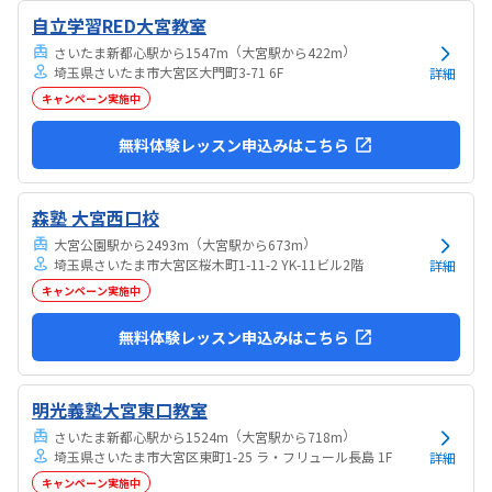
自立学習RED大宮教室
（
）
さいたま新都心駅から1547m
大宮駅から422m
埼玉県さいたま市大宮区大門町3-71 6F
詳細
キャンペーン実施中
無料体験レッスン申込みはこちら
森塾 大宮西口校
（
）
大宮公園駅から2493m
大宮駅から673m
埼玉県さいたま市大宮区桜木町1-11-2 YK-11ビル2階
詳細
キャンペーン実施中
無料体験レッスン申込みはこちら
明光義塾大宮東口教室
（
）
さいたま新都心駅から1524m
大宮駅から718m
埼玉県さいたま市大宮区東町1-25 ラ・フリュール長島 1F
詳細
キャンペーン実施中