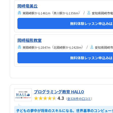
岡崎竜美丘
（
）
東岡崎駅から1461m
男川駅から1356m
愛知県岡崎市竜美
無料体験レッスン申込みは
岡崎稲熊教室
（
）
東岡崎駅から2847m
北岡崎駅から2428m
愛知県岡崎市稲
無料体験レッスン申込みは
プログラミング教育 HALLO
★★★★★
4.3
（
全326件の口コミ
）
子どもの夢中が将来のスキルになる。世界基準のコンピュー