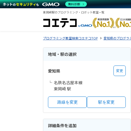
無料診断
東岡崎駅のプログラミング・ロボット教室一覧
プログラミング教室検索コエテコTOP
愛知県のプログラ
地域・駅の選択
愛知県
変更
名鉄名古屋本線
東岡崎 駅
路線を変更
駅を変更
詳細条件を追加