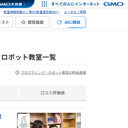
教室情報掲載のご案内(教室運営者向け)
よくあるご質問
リスト
閲覧履歴
AIに相談
・ロボット教室一覧
プログラミング・ロボット教室の料金相場
口コミ評価順
室