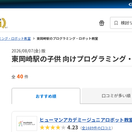
検討
ミング・ロボット教室
東岡崎駅のプログラミング・ロボット教室
2026/08/07(金) 版
東岡崎駅の子供 向けプログラミング
40
全
件
口コミが多い順
おすすめ順
ヒューマンアカデミージュニアロボット教
★★★★★
4.23
（
全1689件の口コミ
）