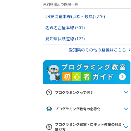
東岡崎周辺の路線一覧
JR東海道本線(浜松～岐阜)
(276)
名鉄名古屋本線
(301)
愛知環状鉄道線
(127)
愛知県のその他の路線はこちら
プログラミングって何？
プログラミング教育の必修化
プログラミング教室・ロボット教室の料金・
選び方