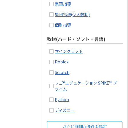
集団指導
集団指導(少人数制)
個別指導
教材(ハード・ソフト・言語)
マインクラフト
Roblox
Scratch
レゴ®エデュケーション SPIKE™ プ
ライム
Python
ディズニー
さらに詳細な条件を指定