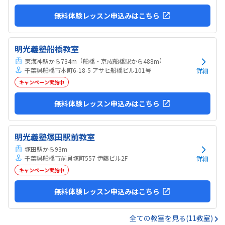
無料体験レッスン申込みはこちら
明光義塾船橋教室
（
）
東海神駅から734m
船橋・京成船橋駅から488m
千葉県船橋市本町6-18-5 アサヒ船橋ビル101号
詳細
キャンペーン実施中
無料体験レッスン申込みはこちら
明光義塾塚田駅前教室
塚田駅から93m
千葉県船橋市前貝塚町557 伊藤ビル2F
詳細
キャンペーン実施中
無料体験レッスン申込みはこちら
全ての教室を見る(11教室)