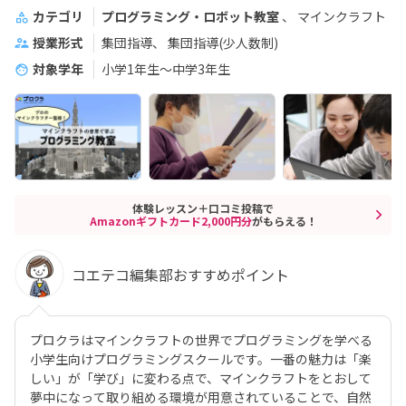
カテゴリ
プログラミング・ロボット教室
マインクラフト
授業形式
集団指導
集団指導(少人数制)
対象学年
小学1年生～中学3年生
体験レッスン＋口コミ投稿で
Amazonギフトカード2,000円分
がもらえる！
コエテコ編集部おすすめポイント
プロクラはマインクラフトの世界でプログラミングを学べる
小学生向けプログラミングスクールです。一番の魅力は「楽
しい」が「学び」に変わる点で、マインクラフトをとおして
夢中になって取り組める環境が用意されていることで、自然