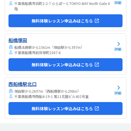
詳細
千葉県船橋市浜町2-2-7 ららぽーとTOKYO-BAY North Gate 4
階
無料体験レッスン申込みはこちら
船橋塚田
（
）
船橋法典駅から1561m
塚田駅から397m
詳細
千葉県船橋市前貝塚町1007-6
無料体験レッスン申込みはこちら
西船橋駅北口
（
）
塚田駅から2697m
西船橋駅から298m
詳細
千葉県船橋市西船4-19-1 第11花園ビル402号室
無料体験レッスン申込みはこちら