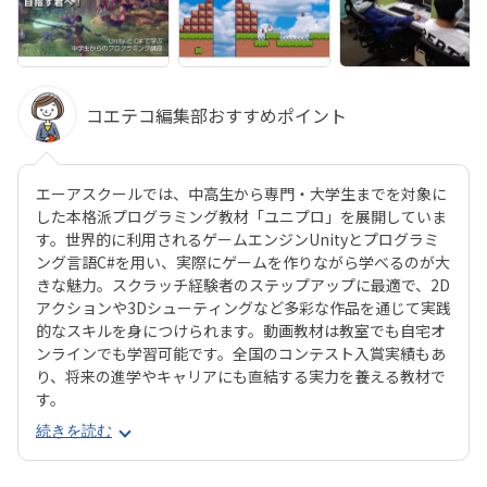
コエテコ編集部おすすめポイント
エーアスクールでは、中高生から専門・大学生までを対象に
した本格派プログラミング教材「ユニプロ」を展開していま
す。世界的に利用されるゲームエンジンUnityとプログラミ
ング言語C#を用い、実際にゲームを作りながら学べるのが大
きな魅力。スクラッチ経験者のステップアップに最適で、2D
アクションや3Dシューティングなど多彩な作品を通じて実践
的なスキルを身につけられます。動画教材は教室でも自宅オ
ンラインでも学習可能です。全国のコンテスト入賞実績もあ
り、将来の進学やキャリアにも直結する実力を養える教材で
す。
続きを読む