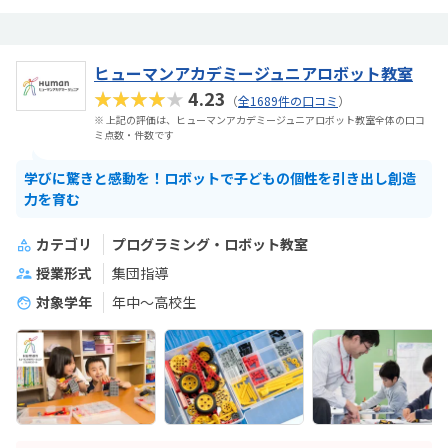
ヒューマンアカデミージュニアロボット教室
★★★★★
4.23
（
全1689件の口コミ
）
※ 上記の評価は、ヒューマンアカデミージュニアロボット教室全体の口コ
ミ点数・件数です
学びに驚きと感動を！ロボットで子どもの個性を引き出し創造
力を育む
カテゴリ
プログラミング・ロボット教室
授業形式
集団指導
対象学年
年中～高校生