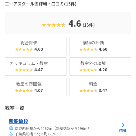
エーアスクールの評判・口コミ(15件)
4.6
★★★★★
(15件)
総合評価
講師の評価
4.60
4.60
★★★★★
★★★★★
カリキュラム・教材
教室外の環境
4.47
4.20
★★★★★
★★★★★
教室の雰囲気
料金
4.07
3.47
★★★★★
★★★★★
教室一覧
新船橋校
（
）
京成西船駅から2082m
新船橋駅から196m
詳細
千葉県船橋市北本町1-19-50