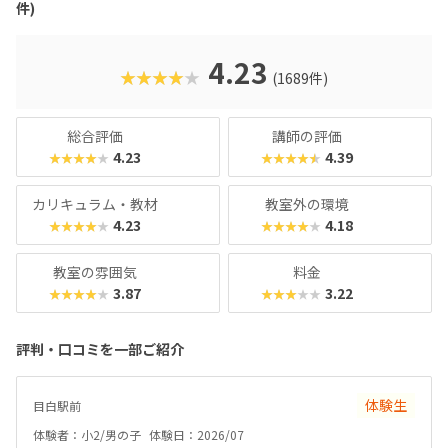
件)
創造力や論理的思考力を育むだけでなく、学ぶ楽しさそのも
のを教えてくれるはずです。
4.23
★★★★★
(1689件)
総合評価
講師の評価
4.23
4.39
★★★★★
★★★★★
カリキュラム・教材
教室外の環境
4.23
4.18
★★★★★
★★★★★
教室の雰囲気
料金
3.87
3.22
★★★★★
★★★★★
評判・口コミを一部ご紹介
体験生
目白駅前
体験者：小2/男の子
体験日：2026/07