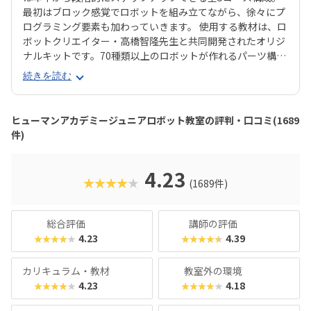
最初はブロック感覚でロボットを組み立てながら、徐々にプ
ログラミング要素も加わっていきます。 使用する教材は、ロ
ボットクリエイター・高橋智隆先生と共同開発されたオリジ
ナルキットです。70種類以上のロボットが作れるパーツ構成
で、飽きずに続けやすい点も特徴です。 月2回の90分授業で
続きを読む
は、ロボットを完成させる「基本製作」と、オリジナル改造
に挑戦する「応用実践」を繰り返す設計。子どもたちは毎
回、新しい達成感と成長を実感できる仕組みになっていま
ヒューマンアカデミージュニアロボット教室の評判・口コミ(1689
す。 自ら考え、試行錯誤しながらロボットを動かす経験は、
件)
創造力や論理的思考力を育むだけでなく、学ぶ楽しさそのも
のを教えてくれるはずです。
4.23
★★★★★
(1689件)
総合評価
講師の評価
4.23
4.39
★★★★★
★★★★★
カリキュラム・教材
教室外の環境
4.23
4.18
★★★★★
★★★★★