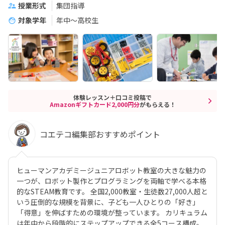
授業形式
集団指導
対象学年
年中～高校生
体験レッスン＋口コミ投稿で
Amazonギフトカード2,000円分
がもらえる！
コエテコ編集部おすすめポイント
ヒューマンアカデミージュニアロボット教室の大きな魅力の
一つが、ロボット製作とプログラミングを両軸で学べる本格
的なSTEAM教育です。 全国2,000教室・生徒数27,000人超と
いう圧倒的な規模を背景に、子ども一人ひとりの「好き」
「得意」を伸ばすための環境が整っています。 カリキュラム
は年中から段階的にステップアップできる全5コース構成。