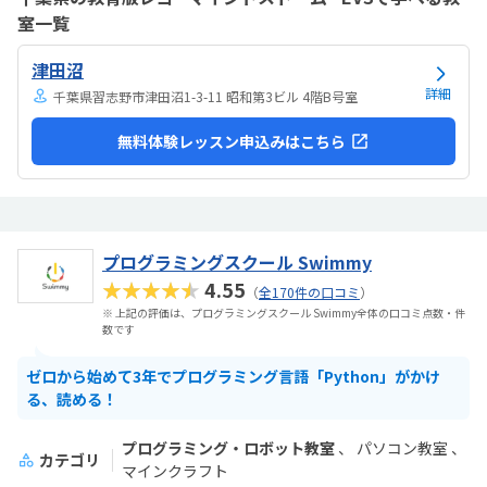
室一覧
津田沼
詳細
千葉県習志野市津田沼1-3-11 昭和第3ビル 4階B号室
無料体験レッスン申込みはこちら
プログラミングスクール Swimmy
★★★★★
4.55
（
全170件の口コミ
）
※ 上記の評価は、プログラミングスクール Swimmy全体の口コミ点数・件
数です
ゼロから始めて3年でプログラミング言語「Python」がかけ
る、読める！
プログラミング・ロボット教室
パソコン教室
カテゴリ
マインクラフト