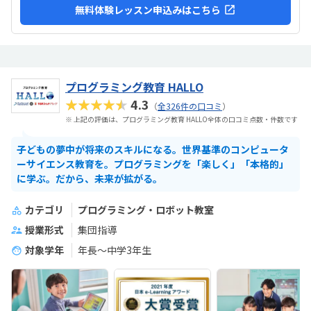
無料体験レッスン申込みはこちら
プログラミング教育 HALLO
★★★★★
4.3
（
全326件の口コミ
）
※ 上記の評価は、プログラミング教育 HALLO全体の口コミ点数・件数です
子どもの夢中が将来のスキルになる。世界基準のコンピュータ
ーサイエンス教育を。プログラミングを「楽しく」「本格的」
に学ぶ。だから、未来が拡がる。
カテゴリ
プログラミング・ロボット教室
授業形式
集団指導
対象学年
年長～中学3年生