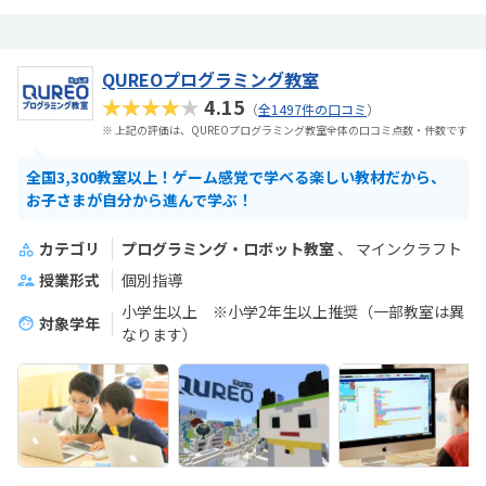
QUREOプログラミング教室
★★★★★
4.15
（
全1497件の口コミ
）
※ 上記の評価は、QUREOプログラミング教室全体の口コミ点数・件数です
全国3,300教室以上！ゲーム感覚で学べる楽しい教材だから、
お子さまが自分から進んで学ぶ！
カテゴリ
プログラミング・ロボット教室
マインクラフト
授業形式
個別指導
小学生以上 ※小学2年生以上推奨（一部教室は異
対象学年
なります）