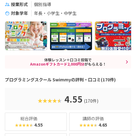
授業形式
個別指導
対象学年
年長・小学生・中学生
体験レッスン＋口コミ投稿で
Amazonギフトカード2,000円分
がもらえる！
プログラミングスクール Swimmyの評判・口コミ(170件)
4.55
★★★★★
(170件)
総合評価
講師の評価
4.55
4.65
★★★★★
★★★★★