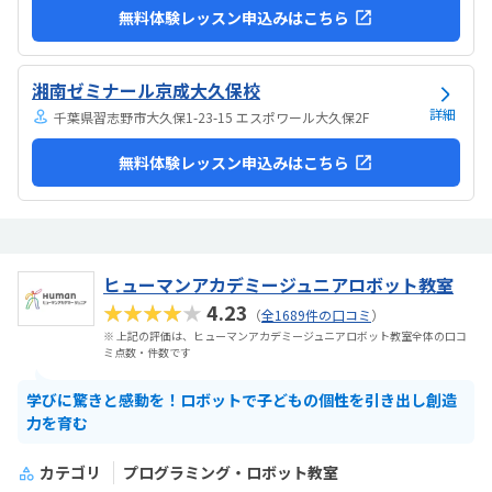
無料体験レッスン申込みはこちら
湘南ゼミナール京成大久保校
詳細
千葉県習志野市大久保1-23-15 エスポワール大久保2F
無料体験レッスン申込みはこちら
ヒューマンアカデミージュニアロボット教室
★★★★★
4.23
（
全1689件の口コミ
）
※ 上記の評価は、ヒューマンアカデミージュニアロボット教室全体の口コ
ミ点数・件数です
学びに驚きと感動を！ロボットで子どもの個性を引き出し創造
力を育む
カテゴリ
プログラミング・ロボット教室