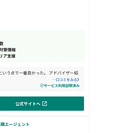
数
接対策情報
リア支援
という点で一番良かった。 アドバイザー紹
…口コミをみる
サービス利用証明済み
公式サイトへ
転職エージェント