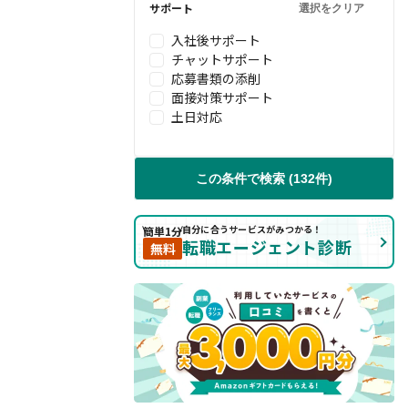
サポート
選択をクリア
入社後サポート
チャットサポート
応募書類の添削
面接対策サポート
土日対応
この条件で検索 (132件)
自分に合うサービスがみつかる！
簡単1分
転職エージェント診断
無料