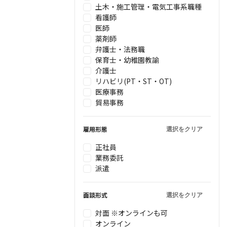
土木・施工管理・電気工事系職種
看護師
医師
薬剤師
弁護士・法務職
保育士・幼稚園教諭
介護士
リハビリ(PT・ST・OT)
医療事務
貿易事務
雇用形態
選択をクリア
正社員
業務委託
派遣
面談形式
選択をクリア
対面 ※オンラインも可
オンライン