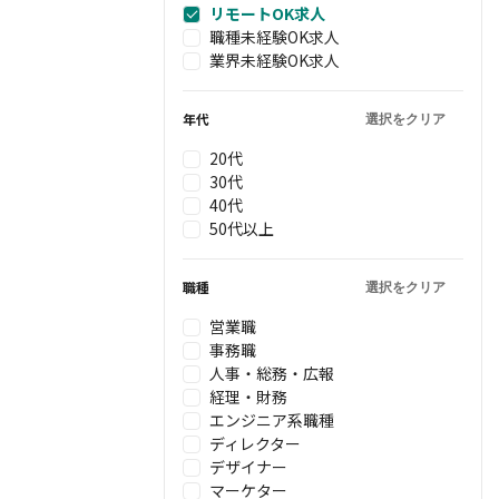
リモートOK求人
職種未経験OK求人
業界未経験OK求人
年代
選択をクリア
20代
30代
40代
50代以上
職種
選択をクリア
営業職
事務職
人事・総務・広報
経理・財務
エンジニア系職種
ディレクター
デザイナー
マーケター