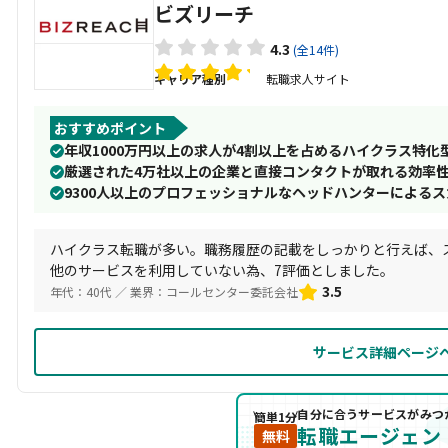
ビズリーチ
4.3
(全14件)
キャリア種別
転職求人サイト
おすすめポイント
年収1000万円以上の求人が4割以上を占めるハイクラス特化
厳選された4万社以上の企業と直接コンタクトが取れる効率
9300人以上のプロフェッショナルなヘッドハンターによる
ハイクラス転職が多い。職務履歴の記載をしっかりと行えば、
他のサービスを利用していない為、7評価としました。
3.5
年代：40代 ／ 業界：コールセンター委託会社
サービス詳細ページ
自分に合うサービスがみつ
簡単1分
転職エージェン
無料