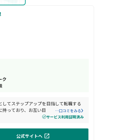
現
ーク
談
アとしてステップアップを目指して転職する
に持っており、お互い目線を揃えて転職活
…口コミをみる
サービス利用証明済み
公式サイトへ