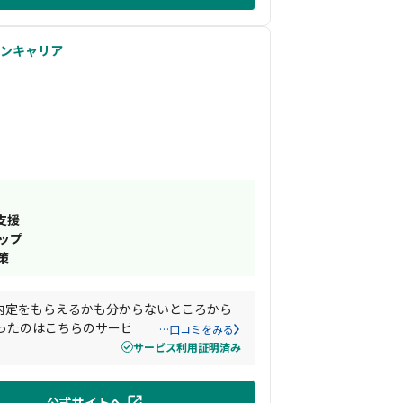
ゾンキャリア
支援
ップ
策
内定をもらえるかも分からないところから
ったのはこちらのサービスのおかげだと思
…口コミをみる
サービス利用証明済み
公式サイトへ