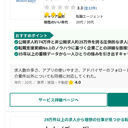
3.3
(全32件)
キャリア種別
転職エージェント
相性のいい年代
20代 / 30代
おすすめポイント
公開求人約74万件と非公開求人約25万件を誇る圧倒的な求人
転職支援実績No.1のノウハウに基づく企業ごとの詳細な面
35年以上の蓄積データから一人ひとりの強みを引き出すキャ
求人数の多さ、アプリの使いやすさ、アドバイザーのフォロー
介案件以外についても同様に対応してくれた。
4.0
年代：20代 ／ 業界：建設・不動産
サービス詳細ページへ
29万件以上の求人から理想の仕事が見つかる