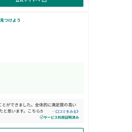
見つけよう
ことができました。全体的に満足度の高い
きたと思います。こちらから相談しないと進
…口コミをみる
よりよかったです。
サービス利用証明済み