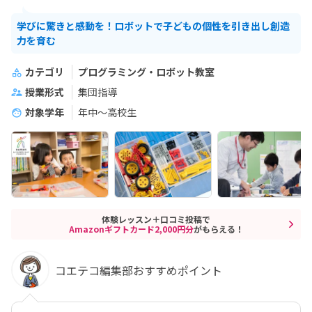
学びに驚きと感動を！ロボットで子どもの個性を引き出し創造
力を育む
カテゴリ
プログラミング・ロボット教室
授業形式
集団指導
対象学年
年中～高校生
体験レッスン＋口コミ投稿で
Amazonギフトカード2,000円分
がもらえる！
コエテコ編集部おすすめポイント