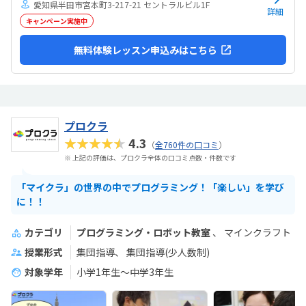
愛知県半田市宮本町3-217-21 セントラルビル1F
詳細
キャンペーン実施中
無料体験レッスン申込みはこちら
プロクラ
★★★★★
4.3
（
全760件の口コミ
）
※ 上記の評価は、プロクラ全体の口コミ点数・件数です
「マイクラ」の世界の中でプログラミング！「楽しい」を学び
に！！
カテゴリ
プログラミング・ロボット教室
マインクラフト
授業形式
集団指導
集団指導(少人数制)
対象学年
小学1年生～中学3年生