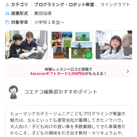
カテゴリ
プログラミング・ロボット教室
マインクラフト
授業形式
集団指導
対象学年
小学校１年生〜
体験レッスン＋口コミ投稿で
Amazonギフトカード2,000円分
がもらえる！
コエテコ編集部おすすめポイント
ヒューマンアカデミージュニアこどもプログラミング教室の
魅力は、なんといっても運営会社が蓄積してきたノウハウ。
大人向け／子ども向けの習い事を多数展開してきた事業者だ
からこそ、子どもの興味を引き出す教材・カリキュラムや、