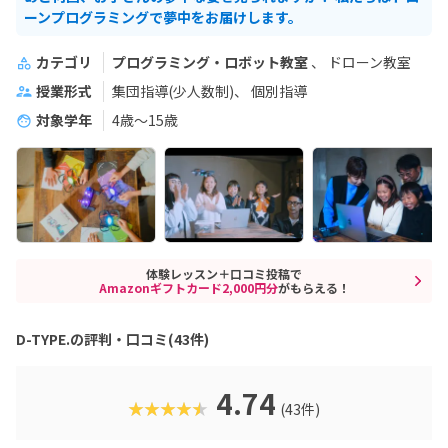
ーンプログラミングで夢中をお届けします。
カテゴリ
プログラミング・ロボット教室
ドローン教室
授業形式
集団指導(少人数制)
個別指導
対象学年
4歳～15歳
体験レッスン＋口コミ投稿で
Amazonギフトカード2,000円分
がもらえる！
D-TYPE.の評判・口コミ(43件)
4.74
★★★★★
(43件)