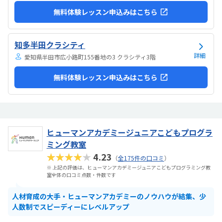
無料体験レッスン申込みはこちら
知多半田クラシティ
詳細
愛知県半田市広小路町155番地の3 クラシティ3階
無料体験レッスン申込みはこちら
ヒューマンアカデミージュニアこどもプログラ
ミング教室
★★★★★
4.23
（
全175件の口コミ
）
※ 上記の評価は、ヒューマンアカデミージュニアこどもプログラミング教
室全体の口コミ点数・件数です
人材育成の大手・ヒューマンアカデミーのノウハウが結集、少
人数制でスピーディーにレベルアップ