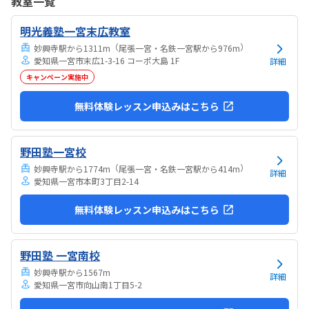
教室一覧
気持ちになれて良かった。
明光義塾一宮末広教室
（
）
妙興寺駅から1311m
尾張一宮・名鉄一宮駅から976m
愛知県一宮市末広1-3-16 コーポ大島 1F
詳細
キャンペーン実施中
無料体験レッスン申込みはこちら
野田塾一宮校
（
）
妙興寺駅から1774m
尾張一宮・名鉄一宮駅から414m
詳細
愛知県一宮市本町3丁目2-14
無料体験レッスン申込みはこちら
野田塾 一宮南校
妙興寺駅から1567m
詳細
愛知県一宮市向山南1丁目5-2