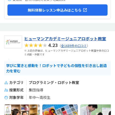
無料体験レッスン申込みはこちら
ヒューマンアカデミージュニアロボット教室
★★★★★
4.23
（
全1689件の口コミ
）
※ 上記の評価は、ヒューマンアカデミージュニアロボット教室全体の口コ
ミ点数・件数です
学びに驚きと感動を！ロボットで子どもの個性を引き出し創造
力を育む
カテゴリ
プログラミング・ロボット教室
授業形式
集団指導
対象学年
年中～高校生