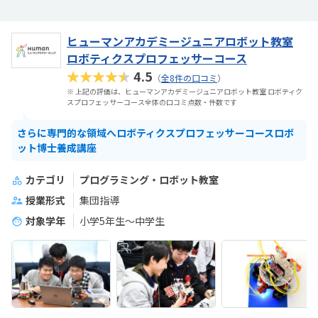
ヒューマンアカデミージュニアロボット教室
ロボティクスプロフェッサーコース
★★★★★
4.5
（
全8件の口コミ
）
※ 上記の評価は、ヒューマンアカデミージュニアロボット教室 ロボティク
スプロフェッサーコース全体の口コミ点数・件数です
さらに専門的な領域へロボティクスプロフェッサーコースロボ
ット博士養成講座
カテゴリ
プログラミング・ロボット教室
授業形式
集団指導
対象学年
小学5年生～中学生