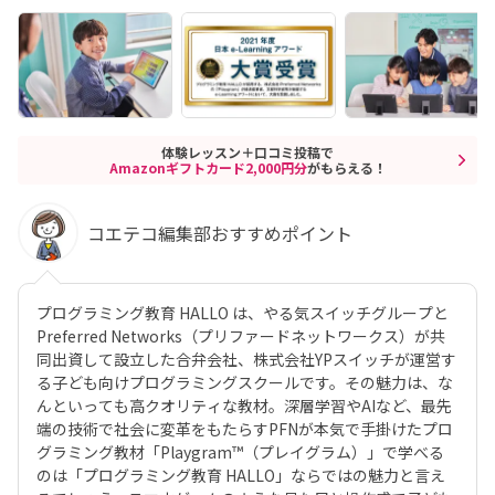
体験レッスン＋口コミ投稿で
Amazonギフトカード2,000円分
がもらえる！
コエテコ編集部おすすめポイント
プログラミング教育 HALLO は、やる気スイッチグループと
Preferred Networks（プリファードネットワークス）が共
同出資して設立した合弁会社、株式会社YPスイッチが運営す
る子ども向けプログラミングスクールです。その魅力は、な
んといっても高クオリティな教材。深層学習やAIなど、最先
端の技術で社会に変革をもたらすPFNが本気で手掛けたプロ
グラミング教材「Playgram™（プレイグラム）」で学べる
のは「プログラミング教育 HALLO」ならではの魅力と言え