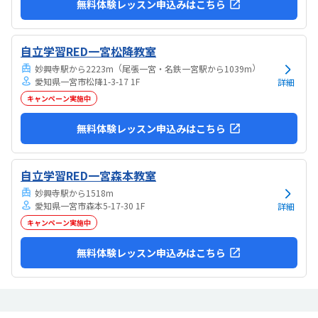
無料体験レッスン申込みはこちら
自立学習RED一宮松降教室
（
）
妙興寺駅から2223m
尾張一宮・名鉄一宮駅から1039m
愛知県一宮市松降1-3-17 1F
詳細
キャンペーン実施中
無料体験レッスン申込みはこちら
自立学習RED一宮森本教室
妙興寺駅から1518m
愛知県一宮市森本5-17-30 1F
詳細
キャンペーン実施中
無料体験レッスン申込みはこちら