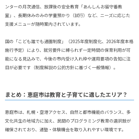
ンターの月次通信、放課後の安全教育「あんしんお留守番教
室」、長期休みのみの学童預かり（試行）など、ニーズに応じた
支援メニューが随時案内されています。
国の「こども誰でも通園制度」（2025年度制度化、2026年度本格
施行予定）により、就労要件に縛られず一定時間の保育利用が可
能になる見込みで、今後の市内受け入れ枠や運用要項の告知に注
目が必要です（制度解説の公的方針に基づく一般情報）。
まとめ：恵庭市は教育と子育てに適したエリア？
恵庭市は、札幌・空港アクセス、自然と都市機能のバランス、多
文化共生の地域力に加え、民間のプログラミング教育の選択肢が
確保されており、通塾・体験機会を取り入れやすい環境です。