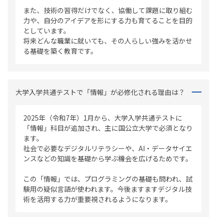
また、技術の習得だけでなく、協働して課題に取り組む
力や、自分のアイデアを形にする力も育てることを目的
としています。
将来どんな職業に就いても、その人らしい強みを活かせ
る基礎を築く教育です。
大学入学共通テストで「情報」が必修化される理由は？
2025年（令和7年）1月から、大学入学共通テストに
「情報」科目が追加され、主に国公立大学で必須となり
ます。
社会で必要なデジタルリテラシーや、AI・データサイエ
ンスなどの知識を基礎から学ぶ機会を広げるためです。
この「情報」では、プログラミングの基礎も問われ、試
験用の疑似言語が使われます。今後ますますデジタル技
術を活用する力が重要視されるようになります。