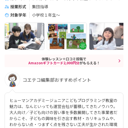
授業形式
集団指導
対象学年
小学校１年生〜
体験レッスン＋口コミ投稿で
Amazonギフトカード2,000円分
がもらえる！
コエテコ編集部おすすめポイント
ヒューマンアカデミージュニアこどもプログラミング教室の
魅力は、なんといっても運営会社が蓄積してきたノウハウ。
大人向け／子ども向けの習い事を多数展開してきた事業者だ
からこそ、子どもの興味を引き出す教材・カリキュラムや、
わからない点・つまずく点を残さない工夫が生かされた環境