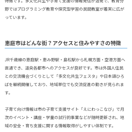
特徴です。多文化共生や子育て支援の情報発信が活発で、教育分
野ではプログラミング教育や探究型学習の民間教室が着実に広が
っています。
恵庭市はどんな街？アクセスと住みやすさの特徴
JR千歳線の恵庭駅・恵み野駅・島松駅から札幌方面・空港方面へ
直通でき、道央各都市へのアクセスが良好です。市は外国人住民
との交流機会づくりとして「多文化共生フェスタ」や日本語ひろ
ばを継続開催しており、地域単位でも交流促進の動きが見られま
す。
子育て向け情報は市の子育て支援サイト「えにわっこなび」で月
次のイベント・講座・学童の試行的事業などが随時更新され、地
域の安全・育ち支援に関する情報取得がしやすい体制です。