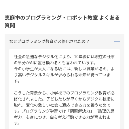
恵庭市のプログラミング・ロボット教室 よくある
質問
なぜプログラミング教育が必修化されたの？
社会の急速なデジタル化により、10年後には現在の仕事
の半分がAIに置き換わるとも言われています。
今の小学生が大人になる頃には、新しい職業が増え、よ
り高いデジタルスキルが求められる未来が待っていま
す。
こうした背景から、小学校でのプログラミング教育が必
修化されました。子どもたちが早くからデジタル技術に
触れ、変化の激しい社会に適応できる力を養うためで
す。プログラミング学習では「問題解決力」「論理的思
考力」も身につき、自ら考え行動できる力が育まれま
す。