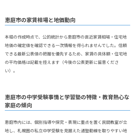
恵庭市の家賃相場と地価動向
本稿の作成時点で、公的統計から恵庭市の直近家賃相場・住宅地
地価の確定値を確認できる一次情報を得られませんでした。信頼
できる最新公表値の把握を優先するため、家賃の具体額・住宅地
の平均価格は記載を控えます（今後の公表更新に留意くださ
い）。
恵庭市の中学受験事情と学習塾の特徴・教育熱心な
家庭の傾向
恵庭市内には、個別指導や探究・表現に重点を置く民間教室が立
地し、札幌圏の私立中学受験を見据えた通塾動線を取りやすい地