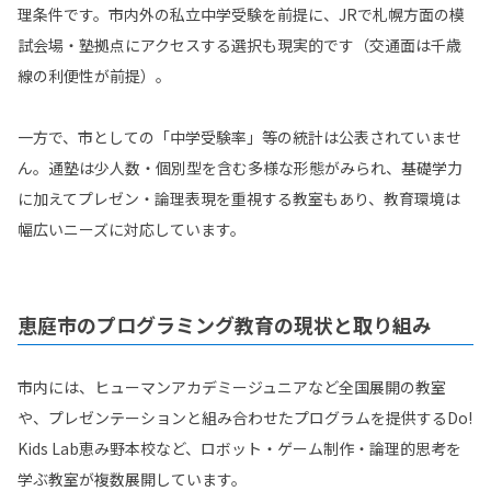
理条件です。市内外の私立中学受験を前提に、JRで札幌方面の模
試会場・塾拠点にアクセスする選択も現実的です（交通面は千歳
線の利便性が前提）。
一方で、市としての「中学受験率」等の統計は公表されていませ
ん。通塾は少人数・個別型を含む多様な形態がみられ、基礎学力
に加えてプレゼン・論理表現を重視する教室もあり、教育環境は
幅広いニーズに対応しています。
恵庭市のプログラミング教育の現状と取り組み
市内には、ヒューマンアカデミージュニアなど全国展開の教室
や、プレゼンテーションと組み合わせたプログラムを提供するDo!
Kids Lab恵み野本校など、ロボット・ゲーム制作・論理的思考を
学ぶ教室が複数展開しています。