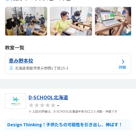
教室一覧
恵み野本校
詳細
北海道恵庭市恵み野西1丁目25-3
D-SCHOOL北海道
★★★★★
-
※ 上記の評価は、D-SCHOOL北海道全体の口コミ点数・件数です
Design Thinking！子供たちの可能性を引き出し、伸ばす！