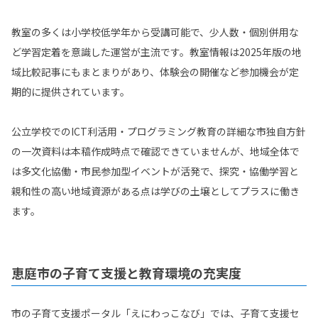
教室の多くは小学校低学年から受講可能で、少人数・個別併用な
ど学習定着を意識した運営が主流です。教室情報は2025年版の地
域比較記事にもまとまりがあり、体験会の開催など参加機会が定
期的に提供されています。
公立学校でのICT利活用・プログラミング教育の詳細な市独自方針
の一次資料は本稿作成時点で確認できていませんが、地域全体で
は多文化協働・市民参加型イベントが活発で、探究・協働学習と
親和性の高い地域資源がある点は学びの土壌としてプラスに働き
ます。
恵庭市の子育て支援と教育環境の充実度
市の子育て支援ポータル「えにわっこなび」では、子育て支援セ