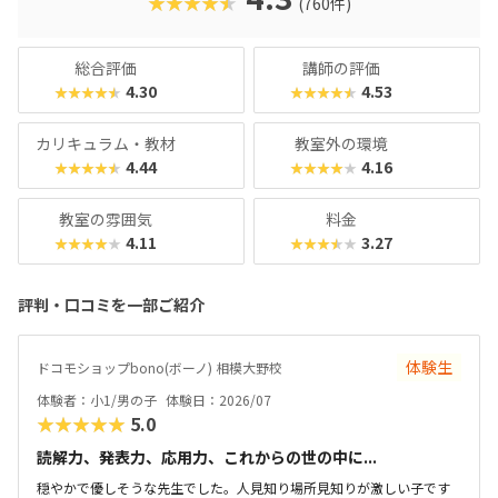
★★★★★
(760件)
総合評価
講師の評価
4.30
4.53
★★★★★
★★★★★
カリキュラム・教材
教室外の環境
4.44
4.16
★★★★★
★★★★★
教室の雰囲気
料金
4.11
3.27
★★★★★
★★★★★
評判・口コミを一部ご紹介
体験生
ドコモショップbono(ボーノ) 相模大野校
体験者：小1/男の子
体験日：2026/07
★★★★★
5.0
読解力、発表力、応用力、これからの世の中に...
穏やかで優しそうな先生でした。人見知り場所見知りが激しい子です