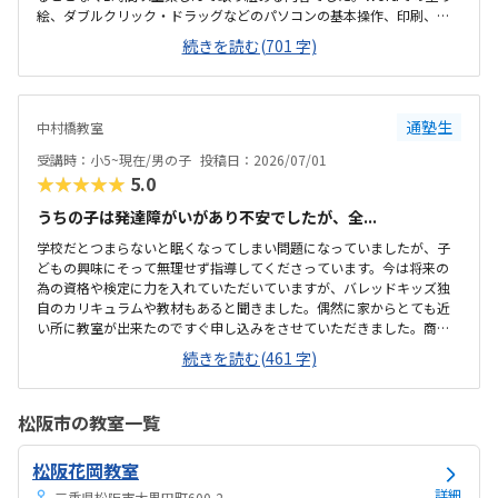
絵、ダブルクリック・ドラッグなどのパソコンの基本操作、印刷、フ
ォルダ名変更、タイピング練習など、子供に合ったレベル感で教材に
続きを読む(701 字)
取り組ませて頂き、可愛い絵柄の教材だったので子供にも取り組みや
すそうで好印象な内容でした。最寄り駅から徒歩5分ほどの所にあり、
駐車場や駐輪場が無いのでアクセス面が改善されると尚嬉しいです。
大通りと比較すると車や人が少ない道沿いになるので、遅い時間だと
通塾生
中村橋教室
少し小さい子は不安になりそうだと感じました。室内は清潔感があ
り、明るいながらも落ち着いてパソコンに集中できる環境が整ってい
受講時：小5~現在/男の子
投稿日：2026/07/01
ました。机や椅子も綺麗で不要なものも無く、親と...
★★★★★
5.0
うちの子は発達障がいがあり不安でしたが、全...
学校だとつまらないと眠くなってしまい問題になっていましたが、子
どもの興味にそって無理せず指導してくださっています。今は将来の
為の資格や検定に力を入れていただいていますが、バレッドキッズ独
自のカリキュラムや教材もあると聞きました。偶然に家からとても近
い所に教室が出来たのですぐ申し込みをさせていただきました。商店
街の中なので人通りが多く安全です。コロナ禍で始まった教室です。ま
続きを読む(461 字)
ず入ると手洗いから始まると聞いています。室内も明るく清潔感があ
ります。他に教室の事は分かりませんが、資格や検定の料金のことも
詳しく連絡くださりサポートしてくださるので満足しています。受験
松阪市の教室一覧
の調査書のためMOSの資格が必要と伝えたところすぐに対応していた
だきました。その後の資格の取得にも積極的に動いてくださり子ども
松阪花岡教室
の自信につながっています。教室の開所時から通っていますが、特に
説明なく講師の先生が何度か替わりました。今は落...
詳細
三重県松阪市大黒田町600-2