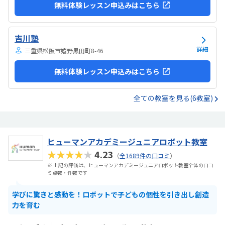
無料体験レッスン申込みはこちら
吉川塾
詳細
三重県松阪市嬉野黒田町8-46
無料体験レッスン申込みはこちら
全ての教室を見る(6教室)
ヒューマンアカデミージュニアロボット教室
★★★★★
4.23
（
全1689件の口コミ
）
※ 上記の評価は、ヒューマンアカデミージュニアロボット教室全体の口コ
ミ点数・件数です
学びに驚きと感動を！ロボットで子どもの個性を引き出し創造
力を育む