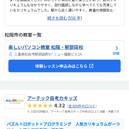
リキュラムも分かりやすく、試行錯誤しながら学べてとても充実して
いるカリキュラムでした。駅から近く通いやすく、教室の雰囲気も明
るく安心して通えました。教室は明るく学びやすい雰囲気でしたが、
続きを読む(556 字)
共同のトイレが和式のみしかなく、娘が和式トイレを使えないため設
備面がもう少し配慮されていると安心して通えると感じました。料金
設定は内容に対して妥当で、負担も特に感じませんでした。カリキュ
松阪市の教室一覧
ラムやサポート面を考えると納得できる価格で、安心して続けられる
と感じました。教室は明るく安心でき、子どもが楽しそうに取り組む
楽しいパソコン教室 松阪・駅部田校
姿が親として嬉しかったです。特にロボットが動いた瞬間の笑顔が印
象的で、意欲的に学べる環境だと感じました。教室自体...
詳細
三重県松阪市駅部田町87 ニュー播磨ビル2A
体験レッスン申込みはこちら
アーテック自考力キッズ
★★★★★
4.32
（
全300件の口コミ
）
※ 上記の評価は、アーテック自考力キッズ全体の口コミ点数・件数です
パズル×ロボット×プログラミング 人気カリキュラムが一つ