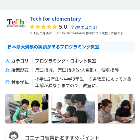
Tech for elementary
★★★★★
5.0
（
全3件の口コミ
）
※ 上記の評価は、Tech for elementary全体の口コミ点数・件数です
日本最大規模の実績があるプログラミング教室
カテゴリ
プログラミング・ロボット教室
授業形式
集団指導
集団指導(少人数制)
個別指導
小学生2年生～中学3年生 ※各教室によって対象
対象学年
年齢が異なりますので、教室に...
コエテコ編集部おすすめポイント