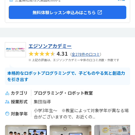
無料体験レッスン申込みはこちら
エジソンアカデミー
★★★★★
4.31
（
全278件の口コミ
）
※ 上記の評価は、エジソンアカデミー全体の口コミ点数・件数です
本格的なロボットプログラミングで、子どものやる気と創造力
を引き出す
カテゴリ
プログラミング・ロボット教室
授業形式
集団指導
小学3年生～ ※教室によって対象学年が異なる場
対象学年
合がございますので、お近くの...