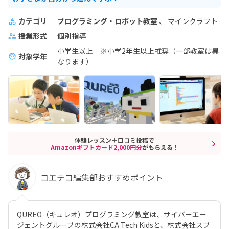
カテゴリ
プログラミング・ロボット教室
マインクラフト
授業形式
個別指導
小学生以上 ※小学2年生以上推奨（一部教室は異
対象学年
なります）
体験レッスン＋口コミ投稿で
Amazonギフトカード2,000円分
がもらえる！
コエテコ編集部おすすめポイント
QUREO（キュレオ）プログラミング教室は、サイバーエー
ジェントグループの株式会社CA Tech Kidsと、株式会社スプ