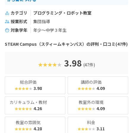
カテゴリ
プログラミング・ロボット教室
授業形式
集団指導
対象学年
年少～中学３年生
STEAM Campus（スティームキャンパス）の評判・口コミ(47件)
3.98
★★★★★
(47件)
総合評価
講師の評価
3.98
4.09
★★★★★
★★★★★
カリキュラム・教材
教室外の環境
4.26
4.09
★★★★★
★★★★★
教室の雰囲気
料金
4.28
3.11
★★★★★
★★★★★