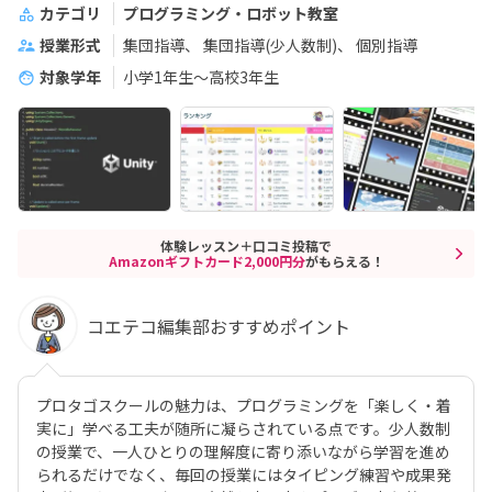
カテゴリ
プログラミング・ロボット教室
授業形式
集団指導
集団指導(少人数制)
個別指導
対象学年
小学1年生～高校3年生
体験レッスン＋口コミ投稿で
Amazonギフトカード2,000円分
がもらえる！
コエテコ編集部おすすめポイント
プロタゴスクールの魅力は、プログラミングを「楽しく・着
実に」学べる工夫が随所に凝らされている点です。少人数制
の授業で、一人ひとりの理解度に寄り添いながら学習を進め
られるだけでなく、毎回の授業にはタイピング練習や成果発