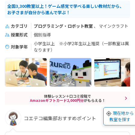
全国3,300教室以上！ゲーム感覚で学べる楽しい教材だから、
お子さまが自分から進んで学ぶ！
カテゴリ
プログラミング・ロボット教室
マインクラフト
授業形式
個別指導
小学生以上 ※小学2年生以上推奨（一部教室は異
対象学年
なります）
体験レッスン＋口コミ投稿で
Amazonギフトカード2,000円分
がもらえる！
現在地から
コエテコ編集部おすすめポイント
教室を探す