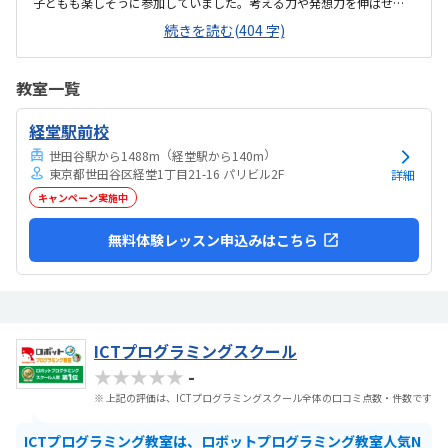
子どもも楽しそうに参加していました。考える力や発想力を伸ばせそ
うなカリキュラムだと感じました。自転車で通えるため、子どもが自
続きを読む(404 字)
分で通いやすいところが良かった。通う負担が少なく、続けやすい環
境だと感じた。落ち着いた雰囲気の教室で、設備も必要なものが揃っ
ており、子どもがプログラミングに取り組む環境として問題ないと感
教室一覧
じました。料金については、決して安いものではありませんが、内容
やサポート面を考えると納得できる料金設定だと感じました。体験を
経堂駅前校
通して、子どもが楽しみながら取り組めたことが良かったです。「もっ
とやってみたい」と興味を持てたことが、親として嬉...
（
）
世田谷駅から1488m
経堂駅から140m
東京都世田谷区経堂1丁目21-16 パリビル2F
詳細
キャンペーン実施中
無料体験レッスン申込みはこちら
ICTプログラミングスクール
★★★★★
-
※ 上記の評価は、ICTプログラミングスクール全体の口コミ点数・件数です
ICTプログラミング教室は、ロボットプログラミング教室人気N