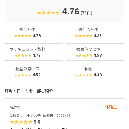
4.76
★★★★★
(71件)
総合評価
講師の評価
4.76
4.83
★★★★★
★★★★★
カリキュラム・教材
教室外の環境
4.73
4.58
★★★★★
★★★★★
教室の雰囲気
料金
4.52
4.38
★★★★★
★★★★★
評判・口コミを一部ご紹介
体験生
梅島校
体験者：小4/男の子
体験日：2026/06
★★★★★
5.0