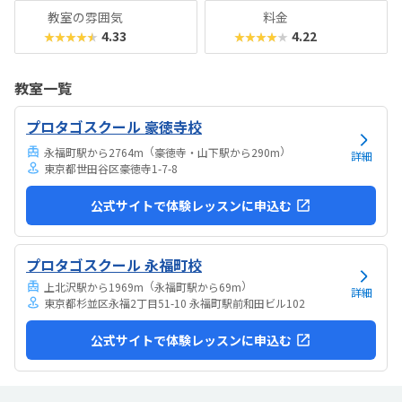
教室の雰囲気
料金
4.33
4.22
★★★★★
★★★★★
教室一覧
プロタゴスクール 豪徳寺校
（
）
永福町駅から2764m
豪徳寺・山下駅から290m
詳細
東京都世田谷区豪徳寺1-7-8
公式サイトで体験レッスンに申込む
プロタゴスクール 永福町校
（
）
上北沢駅から1969m
永福町駅から69m
詳細
東京都杉並区永福2丁目51-10 永福町駅前和田ビル102
公式サイトで体験レッスンに申込む