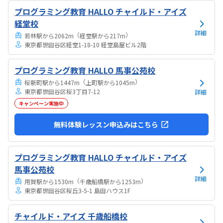
なら行けると思います。奥の方まで覗いたことはないので詳しくはわ
プログラミング教育 HALLO チャイルド・アイズ
からないが、入り口や教室の内装は奇麗だと思います。気軽に入りや
すい感じがします。ひとそれぞれになってしまい...
経堂校
詳細
（
）
若林駅から2062m
経堂駅から217m
東京都世田谷区経堂1-18-10 経堂島屋ビル2階
プログラミング教育 HALLO 馬事公苑校
（
）
桜新町駅から1447m
上町駅から1045m
東京都世田谷区桜3丁目7-12
詳細
キャンペーン実施中
無料体験レッスン申込みはこちら
プログラミング教育 HALLO チャイルド・アイズ
馬事公苑校
詳細
（
）
用賀駅から1530m
千歳船橋駅から1253m
東京都世田谷区桜丘3-5-1 島田ハウス1F
チャイルド・アイズ 千歳船橋校