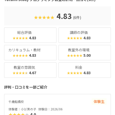
4.83
★★★★★
(6件)
総合評価
講師の評価
4.83
4.83
★★★★★
★★★★★
カリキュラム・教材
教室外の環境
4.83
5.00
★★★★★
★★★★★
教室の雰囲気
料金
4.67
4.83
★★★★★
★★★★★
評判・口コミを一部ご紹介
体験生
千歳船橋校
体験者：小3/男の子
体験日：2026/06
★★★★★
4.0