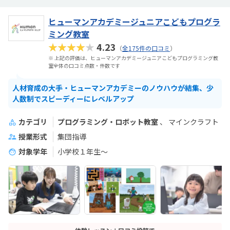
ヒューマンアカデミージュニアこどもプログラ
ミング教室
★★★★★
4.23
（
全175件の口コミ
）
※ 上記の評価は、ヒューマンアカデミージュニアこどもプログラミング教
室全体の口コミ点数・件数です
人材育成の大手・ヒューマンアカデミーのノウハウが結集、少
人数制でスピーディーにレベルアップ
カテゴリ
プログラミング・ロボット教室
マインクラフト
授業形式
集団指導
対象学年
小学校１年生〜