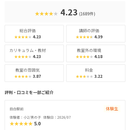
のを教えてくれるはずです。
4.23
★★★★★
(1689件)
総合評価
講師の評価
4.23
4.39
★★★★★
★★★★★
カリキュラム・教材
教室外の環境
4.23
4.18
★★★★★
★★★★★
教室の雰囲気
料金
3.87
3.22
★★★★★
★★★★★
評判・口コミを一部ご紹介
体験生
目白駅前
体験者：小2/男の子
体験日：2026/07
★★★★★
5.0