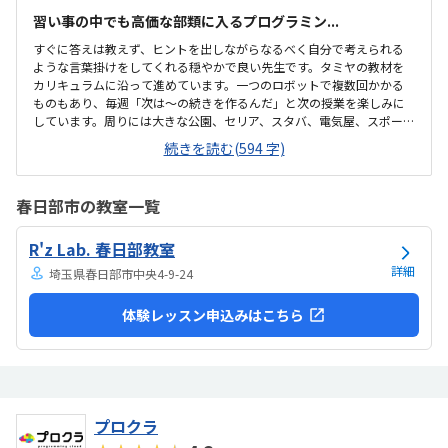
習い事の中でも高価な部類に入るプログラミン...
すぐに答えは教えず、ヒントを出しながらなるべく自分で考えられる
ような言葉掛けをしてくれる穏やかで良い先生です。タミヤの教材を
カリキュラムに沿って進めています。一つのロボットで複数回かかる
ものもあり、毎週「次は〜の続きを作るんだ」と次の授業を楽しみに
しています。周りには大きな公園、セリア、スタバ、電気屋、スポーツ
ショップ、スーパー…なんでもあるので、授業中、小さい子を連れて
続きを読む(594 字)
時間潰すのも困りません。教室内では長机を授業内容に合わせて動か
したりと、環境設定に気を遣っているのがわかります。また、教室か
ら出て廊下や外で授業をすることもあり、座って静かに組み立てる時
春日部市の教室一覧
間と、動いて友達と作ったロボットで対決をして盛り上がったりと活
動にメリハリがあって良いと思います。プログラミング教室がどこも
R'z Lab. 春日部教室
高い中、良心的な金額だと思います。パソコンでのプログラミングで
はなく実際に手を動かしてロボットを作る教室は工作...
詳細
埼玉県春日部市中央4-9-24
体験レッスン申込みはこちら
プロクラ