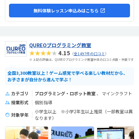
無料体験レッスン申込みはこちら
QUREOプログラミング教室
★★★★★
4.15
（
全1497件の口コミ
）
※ 上記の評価は、QUREOプログラミング教室全体の口コミ点数・件数です
全国3,300教室以上！ゲーム感覚で学べる楽しい教材だから、
お子さまが自分から進んで学ぶ！
カテゴリ
プログラミング・ロボット教室
マインクラフト
授業形式
個別指導
小学生以上 ※小学2年生以上推奨（一部教室は異
対象学年
なります）