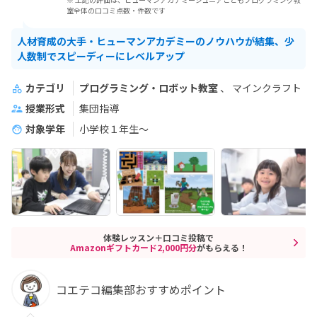
室全体の口コミ点数・件数です
人材育成の大手・ヒューマンアカデミーのノウハウが結集、少
人数制でスピーディーにレベルアップ
カテゴリ
プログラミング・ロボット教室
マインクラフト
授業形式
集団指導
対象学年
小学校１年生〜
体験レッスン＋口コミ投稿で
Amazonギフトカード2,000円分
がもらえる！
コエテコ編集部おすすめポイント