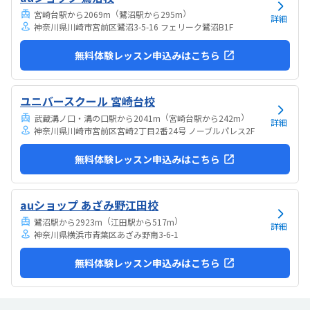
（
）
宮崎台駅から2069m
鷺沼駅から295m
詳細
神奈川県川崎市宮前区鷺沼3-5-16 フェリーク鷺沼B1F
無料体験レッスン申込みはこちら
ユニバースクール 宮崎台校
（
）
武蔵溝ノ口・溝の口駅から2041m
宮崎台駅から242m
詳細
神奈川県川崎市宮前区宮崎2丁目2番24号 ノーブルパレス2F
無料体験レッスン申込みはこちら
auショップ あざみ野江田校
（
）
鷺沼駅から2923m
江田駅から517m
詳細
神奈川県横浜市青葉区あざみ野南3-6-1
無料体験レッスン申込みはこちら