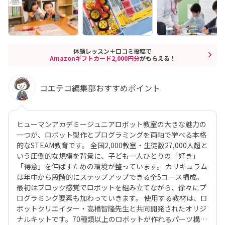
体験レッスン＋口コミ投稿で
Amazonギフトカード2,000円分
がもらえる！
コエテコ編集部おすすめポイント
ヒューマンアカデミージュニアロボット教室の大きな魅力の
一つが、ロボット製作とプログラミングを両軸で学べる本格
的なSTEAM教育です。 全国2,000教室・生徒数27,000人超と
いう圧倒的な規模を背景に、子ども一人ひとりの「好き」
「得意」を伸ばすための環境が整っています。 カリキュラム
は年中から段階的にステップアップできる全5コース構成。
最初はブロック感覚でロボットを組み立てながら、徐々にプ
ログラミング要素も加わっていきます。 使用する教材は、ロ
ボットクリエイター・高橋智隆先生と共同開発されたオリジ
ナルキットです。70種類以上のロボットが作れるパーツ構成