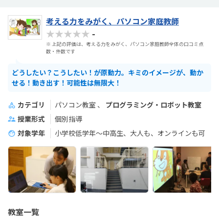
考える力をみがく、パソコン家庭教師
★★★★★
-
※ 上記の評価は、考える力をみがく、パソコン家庭教師全体の口コミ点
数・件数です
どうしたい？こうしたい！が原動力。キミのイメージが、動か
せる！動き出す！可能性は無限大！
カテゴリ
パソコン教室
プログラミング・ロボット教室
授業形式
個別指導
対象学年
小学校低学年～中高生、大人も、オンラインも可
教室一覧