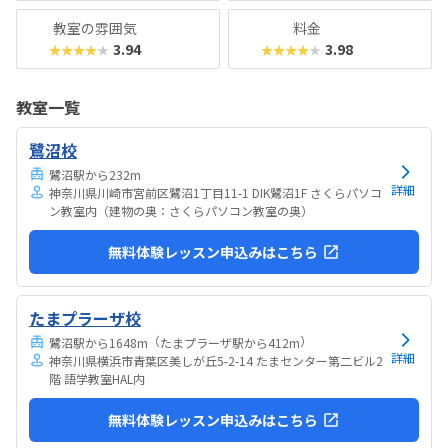
教室の雰囲気
料金
3.94
3.98
★★★★★
★★★★★
教室一覧
鷺沼校
鷺沼駅から232m
詳細
神奈川県川崎市宮前区鷺沼1丁目11-1 DIK鷺沼1F さくらパソコ
ン教室内（建物の奥：さくらパソコン教室の奥）
無料体験レッスン申込みはこちら
たまプラーザ校
（
）
鷺沼駅から1648m
たまプラーザ駅から412m
詳細
神奈川県横浜市青葉区美しが丘5-2-14 たまセンター第二ビル2
階 語学教室HAL内
無料体験レッスン申込みはこちら