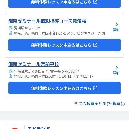
無料体験レッスン申込みはこちら
湘南ゼミナール個別指導コース鷺沼校
鷺沼駅から235m
詳細
神奈川県川崎市宮前区小台1-20-1 アン．ビジネスパーク 3F
無料体験レッスン申込みはこちら
湘南ゼミナール宮前平校
（
）
宮崎台駅から841m
宮前平駅から156m
詳細
神奈川県川崎市宮前区宮前平1-10-11 アオキビル1F
無料体験レッスン申込みはこちら
全ての教室を見る(26教室)
エドモンド