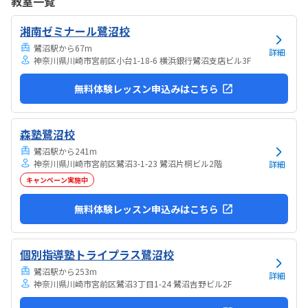
教室一覧
気持ちになれて良かった。
湘南ゼミナール鷺沼校
鷺沼駅から67m
詳細
神奈川県川崎市宮前区小台1-18-6 横浜銀行鷺沼支店ビル3F
無料体験レッスン申込みはこちら
森塾鷺沼校
鷺沼駅から241m
神奈川県川崎市宮前区鷺沼3-1-23 鷺沼片桐ビル2階
詳細
キャンペーン実施中
無料体験レッスン申込みはこちら
個別指導塾トライプラス鷺沼校
鷺沼駅から253m
詳細
神奈川県川崎市宮前区鷺沼3丁目1-24 鷺沼吉野ビル2F