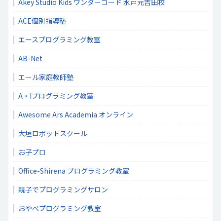
Akey Studio Kids ワンダーコード 水戸元吉田校
ACE個別指導塾
エースプログラミング教室
AB-Net
エール家庭教師塾
A・Iプログラミング教室
Awesome Ars Academia オンライン
大垣ロボットスクール
お子プロ
Office-Shirena プログラミング教室
親子でプログラミングサロン
おやべプログラミング教室