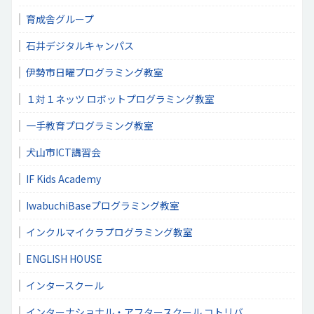
育成舎グループ
石井デジタルキャンパス
伊勢市日曜プログラミング教室
１対１ネッツ ロボットプログラミング教室
一手教育プログラミング教室
犬山市ICT講習会
IF Kids Academy
IwabuchiBaseプログラミング教室
インクルマイクラプログラミング教室
ENGLISH HOUSE
インタースクール
インターナショナル・アフタースクール コトリバ