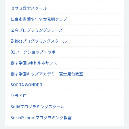
セサミ数学スクール
仙台市青葉少年少女発明クラブ
Ｚ会プログラミングシリーズ
Z-kidsプログラミングスクール
01ワークショップ・ラボ
創才学園 with ルネサンス
創才学園キッズアカデミー富士見台教室
SOCRA WONDER
ソライロ
Solidプログラミングスクール
SocialSchoolプログラミング教室