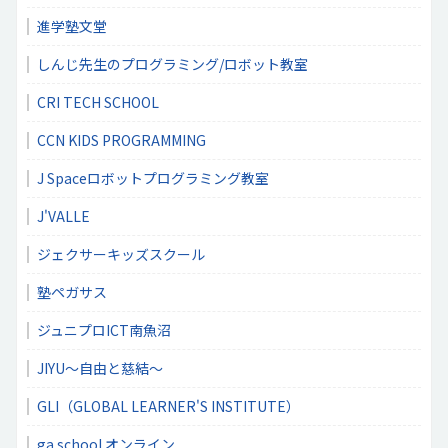
進学塾文堂
しんじ先生のプログラミング/ロボット教室
CRI TECH SCHOOL
CCN KIDS PROGRAMMING
J Spaceロボットプログラミング教室
J'VALLE
ジェクサーキッズスクール
塾ペガサス
ジュニプロICT南魚沼
JIYU～自由と慈結～
GLI（GLOBAL LEARNER'S INSTITUTE）
ga school オンライン