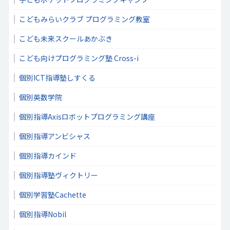
こどもみらいクラブ プログラミング教室
こども未来スクールあかぶき
こども向けプログラミング塾 Cross-i
個別ICT指導塾しすくる
個別英数学院
個別指導Axisロボットプログラミング講座
個別指導アンビシャス
個別指導カインド
個別指導塾ヴィクトリー
個別学習塾Cachette
個別指導Nobil