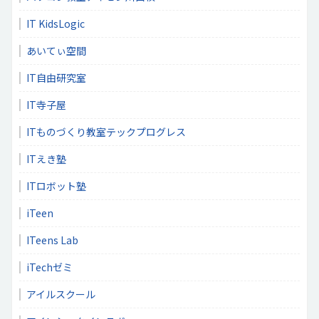
IT KidsLogic
あいてぃ空間
IT自由研究室
IT寺子屋
ITものづくり教室テックプログレス
ITえき塾
ITロボット塾
iTeen
ITeens Lab
iTechゼミ
アイルスクール