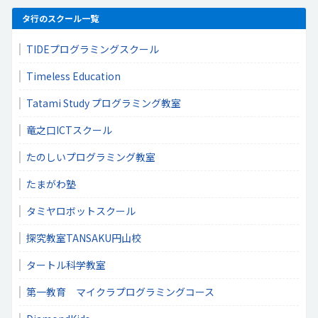
タ行のスクール一覧
TIDEプログラミングスクール
Timeless Education
Tatami Study プログラミング教室
竜之口ICTスクール
たのしいプログラミング教室
たまがわ塾
タミヤロボットスクール
探究教室TANSAKU円山校
タートル科学教室
第一教育 マイクラプログラミングコース