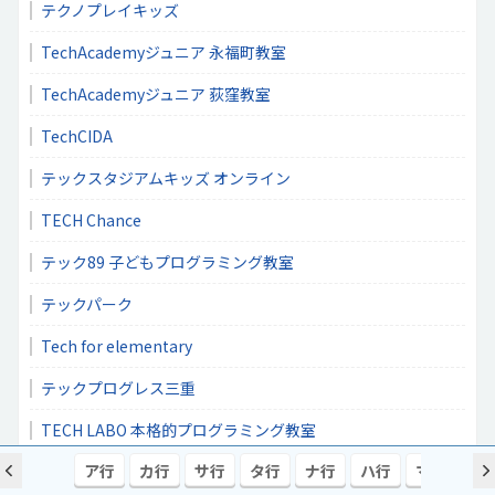
テクノプレイキッズ
TechAcademyジュニア 永福町教室
TechAcademyジュニア 荻窪教室
TechCIDA
テックスタジアムキッズ オンライン
TECH Chance
テック89 子どもプログラミング教室
テックパーク
Tech for elementary
テックプログレス三重
TECH LABO 本格的プログラミング教室
ア行
カ行
サ行
タ行
ナ行
ハ行
マ行
ヤ
プログラミング教室Techland