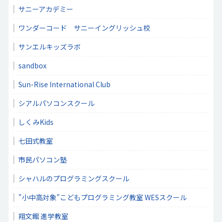
サニーアカデミー
ワンダーコード サニーイングリッシュ校
サンエルキッズラボ
sandbox
Sun-Rise International Club
シアルパソコンスクール
しくみKids
七田式教室
市民パソコン塾
シャハルのプログラミングスクール
"小中高対象"こどもプログラミング教室 WESスクール
翔文館 進学教室